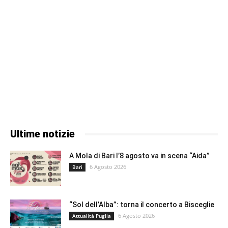
Ultime notizie
A Mola di Bari l’8 agosto va in scena “Aida”
6 Agosto 2026
Bari
“Sol dell’Alba”: torna il concerto a Bisceglie
6 Agosto 2026
Attualità Puglia