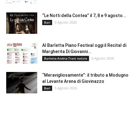
“Le Notti della Contea” il 7, 8 e 9 agosto...
6 Agosto 2026
Bari
Al Barletta Piano Festival oggi il Recital di
Margherita Di Giovanni...
6 Agosto 2026
Barletta-Andria-Trani notizie
“Meravigliosamente”: il tributo a Modugno
al Levante Arena di Giovinazzo
5 Agosto 2026
Bari