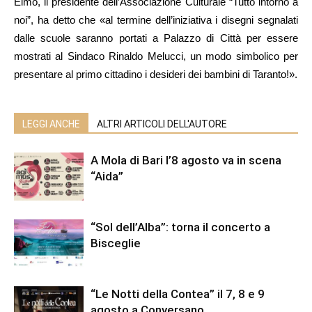
Elmo, il presidente dell’Associazione Culturale “Tutto intorno a
noi”, ha detto che «al termine dell’iniziativa i disegni segnalati
dalle scuole saranno portati a Palazzo di Città per essere
mostrati al Sindaco Rinaldo Melucci, un modo simbolico per
presentare al primo cittadino i desideri dei bambini di Taranto!».
LEGGI ANCHE
ALTRI ARTICOLI DELL'AUTORE
A Mola di Bari l’8 agosto va in scena
“Aida”
“Sol dell’Alba”: torna il concerto a
Bisceglie
“Le Notti della Contea” il 7, 8 e 9
agosto a Conversano