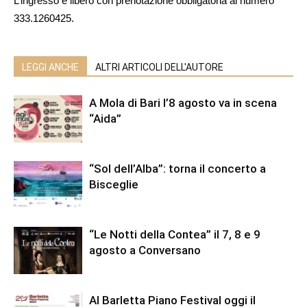
L’ingresso è libero con prenotazione obbligatoria al numero
333.1260425.
LEGGI ANCHE
ALTRI ARTICOLI DELL'AUTORE
A Mola di Bari l’8 agosto va in scena
“Aida”
“Sol dell’Alba”: torna il concerto a
Bisceglie
“Le Notti della Contea” il 7, 8 e 9
agosto a Conversano
Al Barletta Piano Festival oggi il