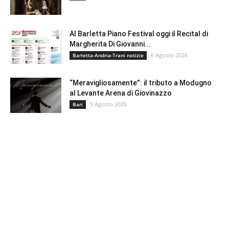
Al Barletta Piano Festival oggi il Recital di
Margherita Di Giovanni...
6 Agosto 2026
Barletta-Andria-Trani notizie
“Meravigliosamente”: il tributo a Modugno
al Levante Arena di Giovinazzo
5 Agosto 2026
Bari