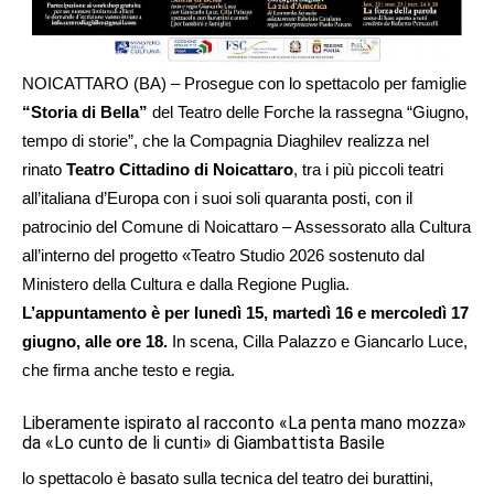
NOICATTARO (BA) – Prosegue con lo spettacolo per famiglie
“Storia di Bella”
del Teatro delle Forche la rassegna “Giugno,
tempo di storie”, che la Compagnia Diaghilev realizza nel
rinato
Teatro Cittadino di Noicattaro
, tra i più piccoli teatri
all’italiana d’Europa con i suoi soli quaranta posti, con il
patrocinio del Comune di Noicattaro – Assessorato alla Cultura
all’interno del progetto «Teatro Studio 2026 sostenuto dal
Ministero della Cultura e dalla Regione Puglia.
L’appuntamento è per lunedì 15, martedì 16 e mercoledì 17
giugno, alle ore 18.
In scena, Cilla Palazzo e Giancarlo Luce,
che firma anche testo e regia.
Liberamente ispirato al racconto «La penta mano mozza»
da «Lo cunto de li cunti» di Giambattista Basile
lo spettacolo è basato sulla tecnica del teatro dei burattini,