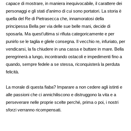
capace di mostrare, in maniera inequivocabile, il carattere dei
personaggi e gli stati d’animo di cui sono portatori. La storia è
quella del Re di Pietrasecca che, innamoratosi della
principessa Bella per via delle sue belle mani, decide di
sposarla. Ma quest’ultima si rifiuta categoricamente e per
punirlo se le taglia e gliele consegna. Il vecchio re, infuriato, per
vendicarsi, la fa chiudere in una cassa e buttare in mare. Bella
peregrinerà a lungo, incontrando ostacoli e impedimenti fino a
quando, sempre fedele a se stessa, riconquisterà la perduta
felicità.
La morale di questa fiaba? Imparare a non cedere agli istinti e
alle passioni che ci annichiliscono e distruggono la vita e a
perseverare nelle proprie scelte perché, prima o poi, i nostri
sforzi verranno ricompensati.