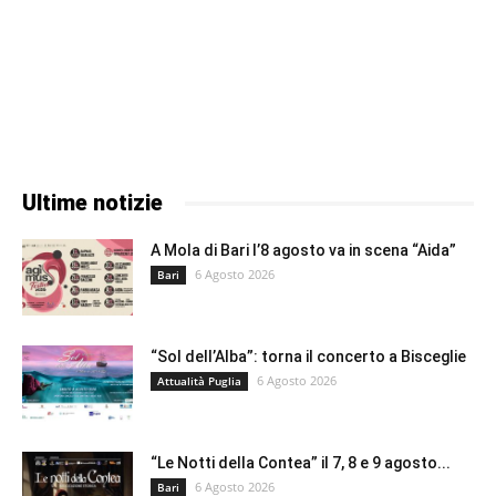
Ultime notizie
A Mola di Bari l’8 agosto va in scena “Aida”
6 Agosto 2026
Bari
“Sol dell’Alba”: torna il concerto a Bisceglie
6 Agosto 2026
Attualità Puglia
“Le Notti della Contea” il 7, 8 e 9 agosto...
6 Agosto 2026
Bari