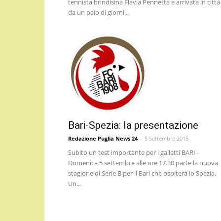
tennista brindisina Flavia Pennetta è arrivata in città
da un paio di giorni...
Bari-Spezia: la presentazione
Redazione Puglia News 24
-
5 Settembre 2015
Subito un test importante per i galletti BARI -
Domenica 5 settembre alle ore 17.30 parte la nuova
stagione di Serie B per il Bari che ospiterà lo Spezia.
Un...