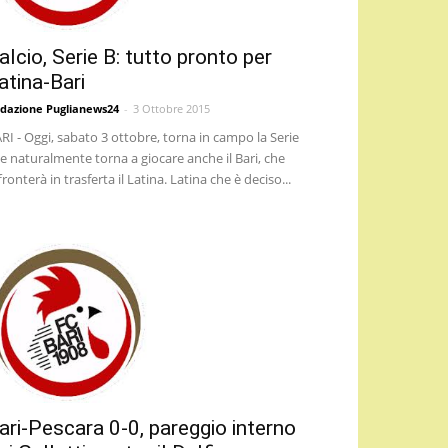
alcio, Serie B: tutto pronto per
atina-Bari
dazione Puglianews24
-
3 Ottobre 2015
RI - Oggi, sabato 3 ottobre, torna in campo la Serie
 e naturalmente torna a giocare anche il Bari, che
fronterà in trasferta il Latina. Latina che è deciso...
ari-Pescara 0-0, pareggio interno