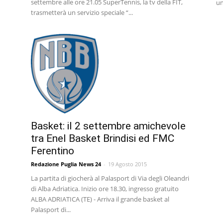
settembre alle ore 21.05 SuperTennis, la tv della FIT,
un
trasmetterà un servizio speciale “...
Basket: il 2 settembre amichevole
tra Enel Basket Brindisi ed FMC
Ferentino
Redazione Puglia News 24
-
19 Agosto 2015
La partita di giocherà al Palasport di Via degli Oleandri
di Alba Adriatica. Inizio ore 18.30, ingresso gratuito
ALBA ADRIATICA (TE) - Arriva il grande basket al
Palasport di...