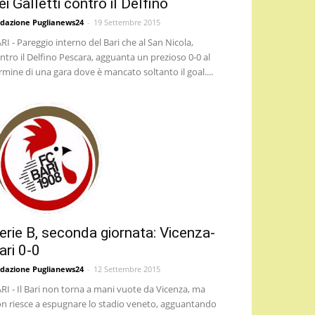
ei Galletti contro il Delfino
dazione Puglianews24
-
19 Settembre 2015
RI - Pareggio interno del Bari che al San Nicola,
ntro il Delfino Pescara, agguanta un prezioso 0-0 al
rmine di una gara dove è mancato soltanto il goal....
erie B, seconda giornata: Vicenza-
ari 0-0
dazione Puglianews24
-
12 Settembre 2015
RI - Il Bari non torna a mani vuote da Vicenza, ma
n riesce a espugnare lo stadio veneto, agguantando