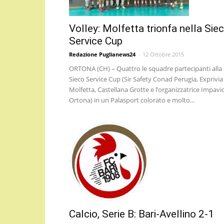
Volley: Molfetta trionfa nella Sie
Service Cup
Redazione Puglianews24
-
12 Ottobre 2015
ORTONA (CH) – Quattro le squadre partecipanti alla
Sieco Service Cup (Sir Safety Conad Perugia, Exprivia
Molfetta, Castellana Grotte e l’organizzatrice Impavi
Ortona) in un Palasport colorato e molto...
Calcio, Serie B: Bari-Avellino 2-1