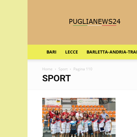
Puglia
News
24
BARI
LECCE
BARLETTA-ANDRIA-TRA
Home
Sport
Pagina 110
SPORT