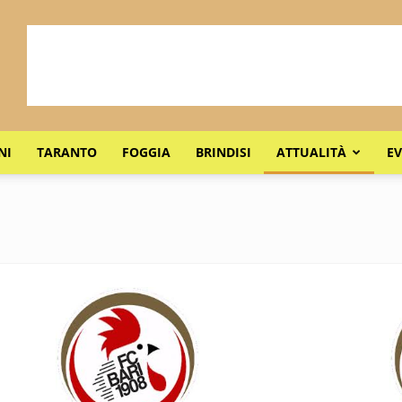
NI
TARANTO
FOGGIA
BRINDISI
ATTUALITÀ
EV