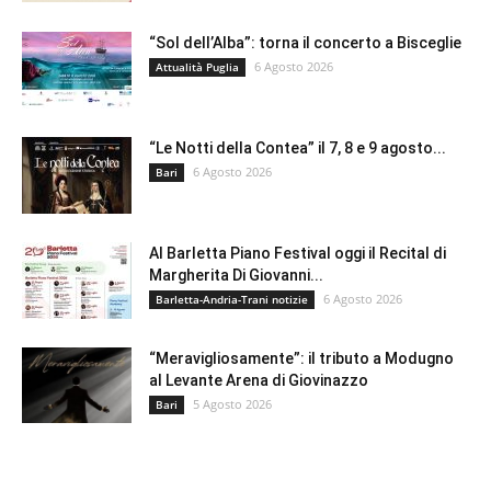
“Sol dell’Alba”: torna il concerto a Bisceglie
6 Agosto 2026
Attualità Puglia
“Le Notti della Contea” il 7, 8 e 9 agosto...
6 Agosto 2026
Bari
Al Barletta Piano Festival oggi il Recital di
Margherita Di Giovanni...
6 Agosto 2026
Barletta-Andria-Trani notizie
“Meravigliosamente”: il tributo a Modugno
al Levante Arena di Giovinazzo
5 Agosto 2026
Bari