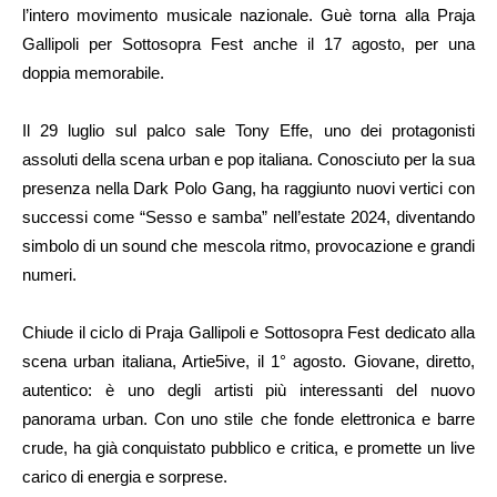
l’intero movimento musicale nazionale. Guè torna alla Praja
Gallipoli per Sottosopra Fest anche il 17 agosto, per una
doppia memorabile.
Il 29 luglio sul palco sale Tony Effe, uno dei protagonisti
assoluti della scena urban e pop italiana. Conosciuto per la sua
presenza nella Dark Polo Gang, ha raggiunto nuovi vertici con
successi come “Sesso e samba” nell’estate 2024, diventando
simbolo di un sound che mescola ritmo, provocazione e grandi
numeri.
Chiude il ciclo di Praja Gallipoli e Sottosopra Fest dedicato alla
scena urban italiana, Artie5ive, il 1° agosto. Giovane, diretto,
autentico: è uno degli artisti più interessanti del nuovo
panorama urban. Con uno stile che fonde elettronica e barre
crude, ha già conquistato pubblico e critica, e promette un live
carico di energia e sorprese.