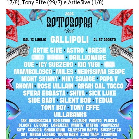
17/8), Tony Effe (29/7) e Artie5ive (1/8)