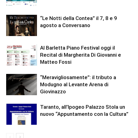
“Le Notti della Contea” il 7, 8 e 9
agosto a Conversano
Al Barletta Piano Festival oggi il
Recital di Margherita Di Giovanni e
Matteo Fossi
“Meravigliosamente”: il tributo a
Modugno al Levante Arena di
Giovinazzo
Taranto, all’Ipogeo Palazzo Stola un
nuovo “Appuntamento con la Cultura”