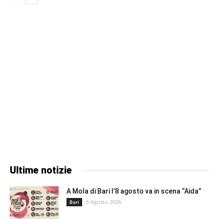
Ultime notizie
A Mola di Bari l’8 agosto va in scena “Aida”
6 Agosto 2026
Bari