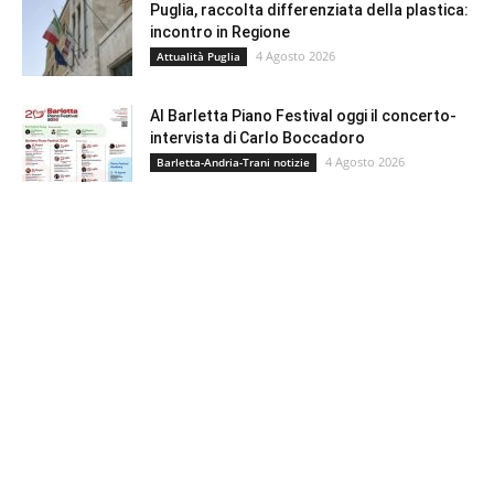
Puglia, raccolta differenziata della plastica:
incontro in Regione
4 Agosto 2026
Attualità Puglia
Al Barletta Piano Festival oggi il concerto-
intervista di Carlo Boccadoro
4 Agosto 2026
Barletta-Andria-Trani notizie