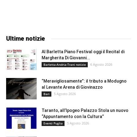
Ultime notizie
Al Barletta Piano Festival oggi il Recital di
Margherita Di Giovanni...
6 Agosto 2026
Barletta-Andria-Trani notizie
“Meravigliosamente”: il tributo a Modugno
al Levante Arena di Giovinazzo
5 Agosto 2026
Bari
Taranto, all’Ipogeo Palazzo Stola un nuovo
“Appuntamento con la Cultura”
5 Agosto 2026
Eventi Puglia