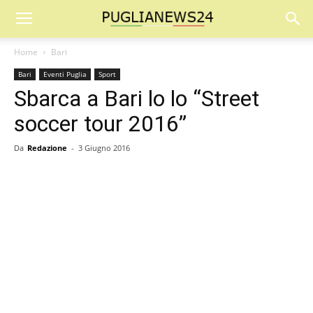
Home
Bari
Bari
Eventi Puglia
Sport
Sbarca a Bari lo lo “Street
soccer tour 2016”
Da
Redazione
-
3 Giugno 2016