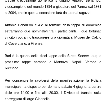
Ospite d’eccezione domenica 5 giugno Antonio Benarrivo,
vicecampione del mondo 1994 e giocatore del Parma dal 1991
al 2004, che in questa occasione farà da tutor ai ragazzi.
Antonio Benarrivo e Aic al termine della tappa di domenica
estrarranno due nominativi tra i partecipanti. I due fortunati
vincitori potranno trascorrere una giornata al Museo del Calcio
di Coverciano, a Firenze.
Bari è la quarta delle dieci tappe dello Street Soccer tour, le
prossime tappe saranno a Mantova, Napoli, Verona e
Riccione.
Per consentire lo svolgersi della manifestazione, la Polizia
municipale ha disposto per domani, sabato 4 giugno, a partire
dalle ore 14.00 e fino alle 20.00, il Divieto di transito sulla
carreggiata di largo Giannella.