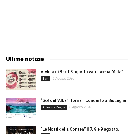
Ultime notizie
A Mola di Bari l’8 agosto va in scena “Aida”
6 Agosto 2026
Bari
“Sol dell’Alba”: torna il concerto a Bisceglie
6 Agosto 2026
Attualità Puglia
“Le Notti della Contea” il 7, 8 e 9 agosto...