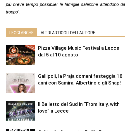
più breve tempo possibile: le famiglie salentine attendono da
troppo
”.
LEGGI ANCHE
ALTRI ARTICOLI DELL'AUTORE
Pizza Village Music Festival a Lecce
dal 5 al 10 agosto
Gallipoli, la Praja domani festeggia 18
anni con Samira, Albertino e gli Snap!
Il Balletto del Sud in “From Italy, with
love” a Lecce