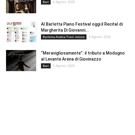
6 Agosto 2026
Bari
Al Barletta Piano Festival oggi il Recital di
Margherita Di Giovanni...
6 Agosto 2026
Barletta-Andria-Trani notizie
“Meravigliosamente”: il tributo a Modugno
al Levante Arena di Giovinazzo
5 Agosto 2026
Bari