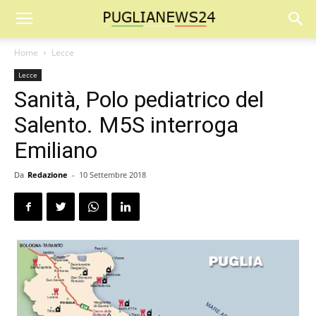
Home
Lecce
Lecce
Sanità, Polo pediatrico del
Salento. M5S interroga
Emiliano
Da
Redazione
-
10 Settembre 2018