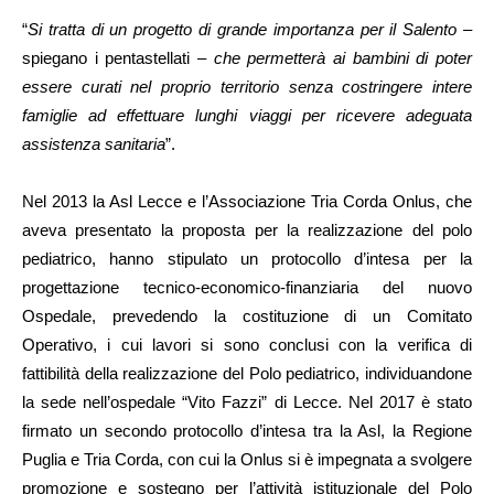
“
Si tratta di un progetto di grande importanza per il Salento
–
spiegano i pentastellati –
che permetterà ai bambini di poter
essere curati nel proprio territorio senza costringere intere
famiglie ad effettuare lunghi viaggi per ricevere adeguata
assistenza sanitaria
”.
Nel 2013 la Asl Lecce e l’Associazione Tria Corda Onlus, che
aveva presentato la proposta per la realizzazione del polo
pediatrico, hanno stipulato un protocollo d’intesa per la
progettazione tecnico-economico-finanziaria del nuovo
Ospedale, prevedendo la costituzione di un Comitato
Operativo, i cui lavori si sono conclusi con la verifica di
fattibilità della realizzazione del Polo pediatrico, individuandone
la sede nell’ospedale “Vito Fazzi” di Lecce. Nel 2017 è stato
firmato un secondo protocollo d’intesa tra la Asl, la Regione
Puglia e Tria Corda, con cui la Onlus si è impegnata a svolgere
promozione e sostegno per l’attività istituzionale del Polo