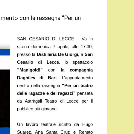
tamento con la rassegna “Per un
SAN CESARIO DI LECCE – Va in
scena domenica 7 aprile, alle 17.30,
presso la
Distilleria De Giorgi
, a
San
Cesario di Lecce
, lo spettacolo
“Manigold!”
con la
compagnia
Daghilev di Bari.
L’appuntamento
rientra nella rassegna
“Per un teatro
delle ragazze e dei ragazzi”
pensata
da Astràgali Teatro di Lecce per il
pubblico più giovane.
Un lavoro teatrale scritto da Hugo
Suarez, Ana Santa Cruz e Renato