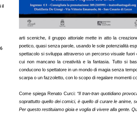
 il
arti sceniche, il gruppo attoriale mette in atto la creazi
poetico, quasi senza parole, usando le sole potenzialità espr
26
spettacolo si sviluppa attraverso un percorso visuale fuori 
cui non mancano la creatività e la fantasia. Tutto si bas
conducono lo spettatore in un mondo di magia senza tempo, 
scarpa o un fazzoletto, con lo scopo di regalare momenti coi
Come spiega Renato Curci:
“Il tran-tran quotidiano provoc
soprattutto quello dei comici, è quello di curare le anime, s
Per questo restituiamo gioia e voglia di vivere alla gente. Qu