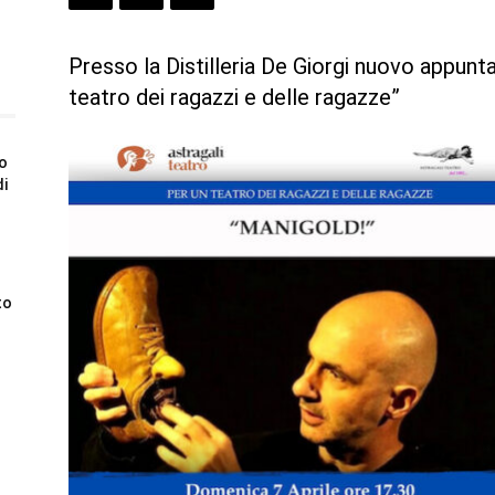
Presso la Distilleria De Giorgi nuovo appun
teatro dei ragazzi e delle ragazze”
to
di
to