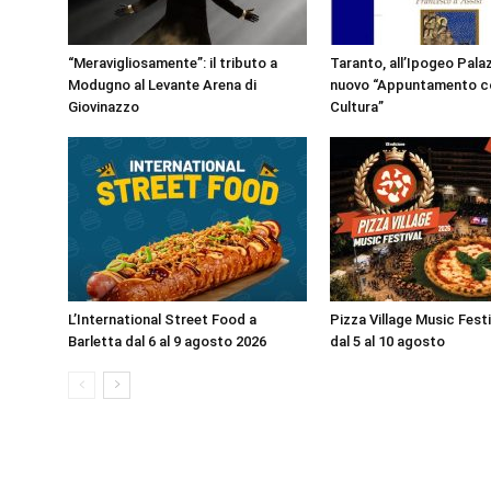
“Meravigliosamente”: il tributo a
Taranto, all’Ipogeo Pala
Modugno al Levante Arena di
nuovo “Appuntamento co
Giovinazzo
Cultura”
L’International Street Food a
Pizza Village Music Fest
Barletta dal 6 al 9 agosto 2026
dal 5 al 10 agosto