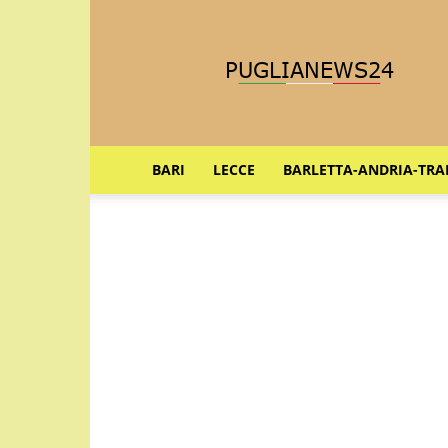
Puglia
News
24
BARI
LECCE
BARLETTA-ANDRIA-TRA