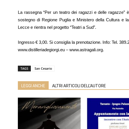
La rassegna “Per un teatro dei ragazzi e delle ragazze” è 
sostegno di Regione Puglia e Ministero della Cultura e l
Lecce e rientra nel progetto “Teatri a Sud”.
Ingresso € 3,00. Si consiglia la prenotazione. Info: Tel. 389
www.distilleriadegiorgi.eu – www.astragali.org.
TAGS
San Cesario
LEGGI ANCHE
ALTRI ARTICOLI DELL'AUTORE