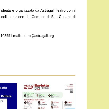
ideata e organizzata da Astràgali Teatro con il
a collaborazione del Comune di San Cesario di
.2105991 mail: teatro@astragali.org