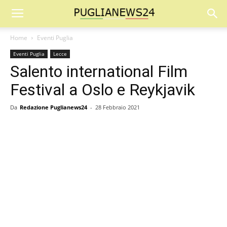
Home
Eventi Puglia
Eventi Puglia
Lecce
Salento international Film
Festival a Oslo e Reykjavik
Da
Redazione Puglianews24
-
28 Febbraio 2021