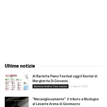
Ultime notizie
Al Barletta Piano Festival oggi il Recital di
Margherita Di Giovanni...
6 Agosto 2026
Barletta-Andria-Trani notizie
“Meravigliosamente”: il tributo a Modugno
al Levante Arena di Giovinazzo