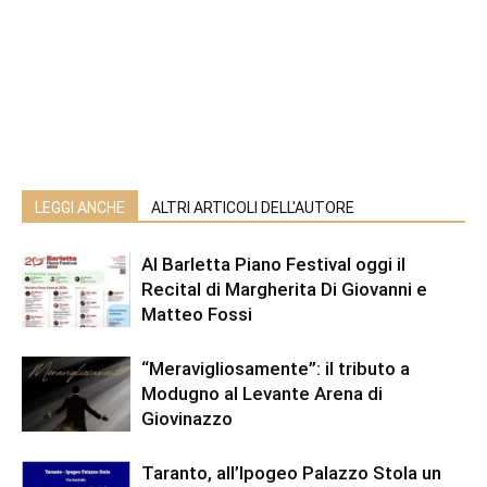
LEGGI ANCHE
ALTRI ARTICOLI DELL'AUTORE
Al Barletta Piano Festival oggi il
Recital di Margherita Di Giovanni e
Matteo Fossi
“Meravigliosamente”: il tributo a
Modugno al Levante Arena di
Giovinazzo
Taranto, all’Ipogeo Palazzo Stola un