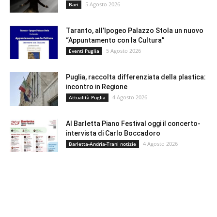
5 Agosto 2026
Bari
Taranto, all’Ipogeo Palazzo Stola un nuovo
“Appuntamento con la Cultura”
5 Agosto 2026
Eventi Puglia
Puglia, raccolta differenziata della plastica:
incontro in Regione
4 Agosto 2026
Attualità Puglia
Al Barletta Piano Festival oggi il concerto-
intervista di Carlo Boccadoro
4 Agosto 2026
Barletta-Andria-Trani notizie