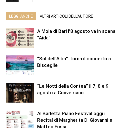
LEGGI ANCHE
ALTRI ARTICOLI DELL'AUTORE
A Mola di Bari l’8 agosto va in scena
“Aida”
“Sol dell’Alba”: torna il concerto a
Bisceglie
“Le Notti della Contea” il 7, 8 e 9
agosto a Conversano
Al Barletta Piano Festival oggi il
Recital di Margherita Di Giovanni e
Matteo Fossi