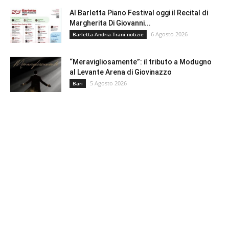
Al Barletta Piano Festival oggi il Recital di
Margherita Di Giovanni...
6 Agosto 2026
Barletta-Andria-Trani notizie
“Meravigliosamente”: il tributo a Modugno
al Levante Arena di Giovinazzo
5 Agosto 2026
Bari