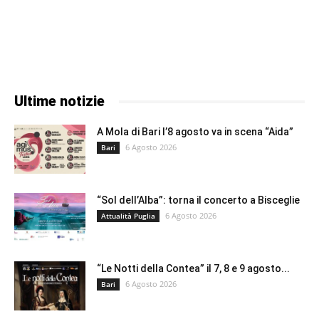
Ultime notizie
A Mola di Bari l’8 agosto va in scena “Aida”
6 Agosto 2026
Bari
“Sol dell’Alba”: torna il concerto a Bisceglie
6 Agosto 2026
Attualità Puglia
“Le Notti della Contea” il 7, 8 e 9 agosto...
6 Agosto 2026
Bari