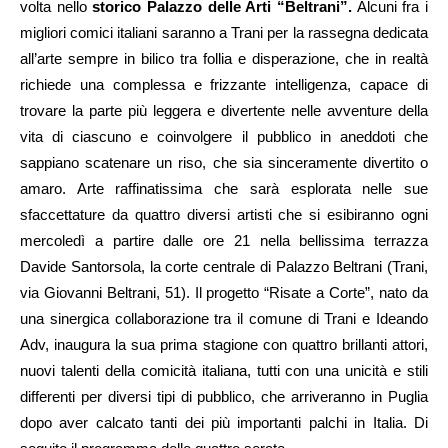
volta nello
storico Palazzo delle Arti “Beltrani”.
Alcuni fra i
migliori comici italiani saranno a Trani per la rassegna dedicata
all’arte sempre in bilico tra follia e disperazione, che in realtà
richiede una complessa e frizzante intelligenza, capace di
trovare la parte più leggera e divertente nelle avventure della
vita di ciascuno e coinvolgere il pubblico in aneddoti che
sappiano scatenare un riso, che sia sinceramente divertito o
amaro. Arte raffinatissima che sarà esplorata nelle sue
sfaccettature da quattro diversi artisti che si esibiranno ogni
mercoledì a partire dalle ore 21 nella bellissima terrazza
Davide Santorsola, la corte centrale di Palazzo Beltrani (Trani,
via Giovanni Beltrani, 51). Il progetto “Risate a Corte”, nato da
una sinergica collaborazione tra il comune di Trani e Ideando
Adv, inaugura la sua prima stagione con quattro brillanti attori,
nuovi talenti della comicità italiana, tutti con una unicità e stili
differenti per diversi tipi di pubblico, che arriveranno in Puglia
dopo aver calcato tanti dei più importanti palchi in Italia. Di