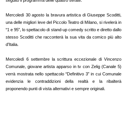
seguito il programma delle quattro serate.
Mercoledì 30 agosto la bravura artistica di Giuseppe Scoditti,
una delle migliori leve del Piccolo Teatro di Milano, si rivelerà in
“1 e 95”, lo spettacolo di stand-up comedy scritto e diretto dallo
stesso Scoditti che racconterà la sua vita da comico più alto
d’Italia.
Mercoledì 6 settembre la scrittura eccezionale di Vincenzo
Comunale, giovane artista apparso in tv con Zelig (Canale 5)
verrà mostrata nello spettacolo “Definitivo 3” in cui Comunale
evidenzia le contraddizioni della realtà e la ribalterà
proponendo punti di vista alternativi e sempre originali.