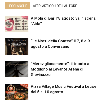
LEGGI ANCHE
ALTRI ARTICOLI DELL'AUTORE
A Mola di Bari l’8 agosto va in scena
“Aida”
“Le Notti della Contea” il 7, 8 e 9
agosto a Conversano
“Meravigliosamente”: il tributo a
Modugno al Levante Arena di
Giovinazzo
Pizza Village Music Festival a Lecce
dal 5 al 10 agosto