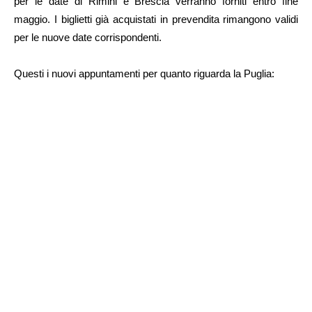
per le date di Rimini e Brescia verranno forniti entro fine
maggio. I biglietti già acquistati in prevendita rimangono validi
per le nuove date corrispondenti.
Questi i nuovi appuntamenti per quanto riguarda la Puglia: