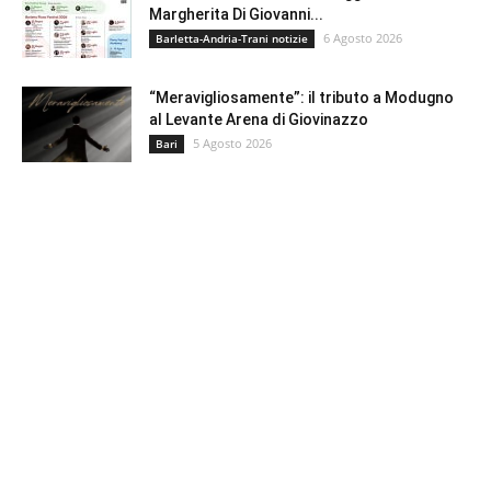
Margherita Di Giovanni...
6 Agosto 2026
Barletta-Andria-Trani notizie
“Meravigliosamente”: il tributo a Modugno
al Levante Arena di Giovinazzo
5 Agosto 2026
Bari