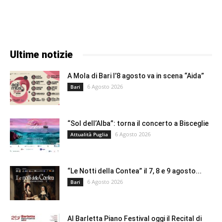
Ultime notizie
A Mola di Bari l’8 agosto va in scena “Aida”
6 Agosto 2026
Bari
“Sol dell’Alba”: torna il concerto a Bisceglie
6 Agosto 2026
Attualità Puglia
“Le Notti della Contea” il 7, 8 e 9 agosto...
6 Agosto 2026
Bari
Al Barletta Piano Festival oggi il Recital di