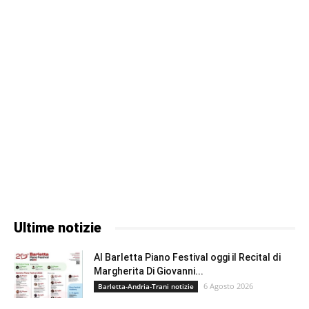
Ultime notizie
Al Barletta Piano Festival oggi il Recital di
Margherita Di Giovanni...
6 Agosto 2026
Barletta-Andria-Trani notizie