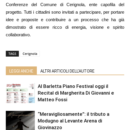
Conferenze del Comune di Cerignola, ente capofila del
progetto. Tutti i cittadini sono invitati a partecipare, per portare
idee e proposte e contribuire a un processo che ha già
dimostrato di essere ricco di energia, visione e spirito
collaborativo.
TAGS
Cerignola
LEGGI ANCHE
ALTRI ARTICOLI DELL'AUTORE
Al Barletta Piano Festival oggi il
Recital di Margherita Di Giovanni e
Matteo Fossi
“Meravigliosamente”: il tributo a
Modugno al Levante Arena di
Giovinazzo