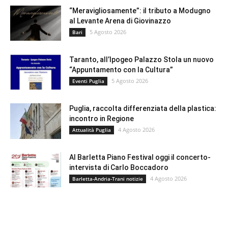
“Meravigliosamente”: il tributo a Modugno
al Levante Arena di Giovinazzo
5 Agosto 2026
Bari
Taranto, all’Ipogeo Palazzo Stola un nuovo
“Appuntamento con la Cultura”
5 Agosto 2026
Eventi Puglia
Puglia, raccolta differenziata della plastica:
incontro in Regione
4 Agosto 2026
Attualità Puglia
Al Barletta Piano Festival oggi il concerto-
intervista di Carlo Boccadoro
4 Agosto 2026
Barletta-Andria-Trani notizie