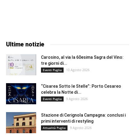
Ultime notizie
Carosino, al via la 60esima Sagra del Vino:
tre giorni di...
10 Agosto 2026
Eventi Puglia
“Cisarea Sotto le Stelle”: Porto Cesareo
celebra la Notte di...
9 Agosto 2026
Eventi Puglia
Stazione di Cerignola Campagna: conclusi i
primi interventi di restyling
9 Agosto 2026
Attualità Puglia