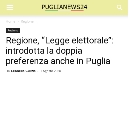
Home
Regione
Regione
Regione, “Legge elettorale”:
introdotta la doppia
preferenza anche in Puglia
Da
Leonello Gulizia
-
1 Agosto 2020