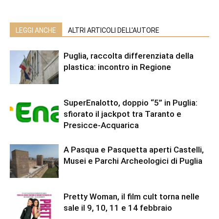
LEGGI ANCHE
ALTRI ARTICOLI DELL'AUTORE
Puglia, raccolta differenziata della
plastica: incontro in Regione
SuperEnalotto, doppio “5” in Puglia:
sfiorato il jackpot tra Taranto e
Presicce-Acquarica
A Pasqua e Pasquetta aperti Castelli,
Musei e Parchi Archeologici di Puglia
Pretty Woman, il film cult torna nelle
sale il 9, 10, 11 e 14 febbraio