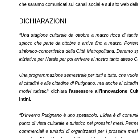
che saranno comunicati sui canali social e sul sito web della
DICHIARAZIONI
“Una stagione culturale da ottobre a marzo ricca di tanti
spicco che parte da ottobre e arriva fino a marzo. Porter
sinfonico-concertistica della Città Metropolitana. Daremo sp
iniziative per Natale per poi arrivare al nostro tanto atteso 
Una programmazione semestrale per tutti e tutte, che vuole o
ai cittadini e alle cittadine di Putignano, ma anche ai cittad
motivi turistici”
dichiara l’
assessore all’Innovazione Cul
Intini.
“D’Inverno Putignano è uno spettacolo. L’idea è di comuni
punto di vista culturale e turistico nei prossimi mesi. Perme
commerciali e turistici di organizzarsi per i prossimi me