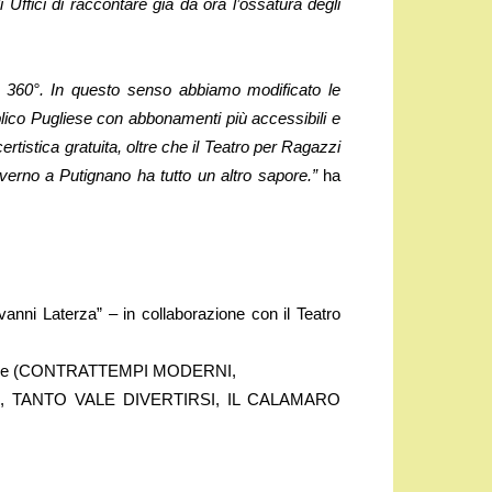
i Uffici di raccontare già da ora l’ossatura degli
 a 360°. In questo senso abbiamo modificato le
lico Pugliese con abbonamenti più accessibili e
rtistica gratuita, oltre che il Teatro per Ragazzi
inverno a Putignano ha tutto un altro sapore.”
ha
anni Laterza” – in collaborazione con il Teatro
stagione (CONTRATTEMPI MODERNI,
, TANTO VALE DIVERTIRSI, IL CALAMARO