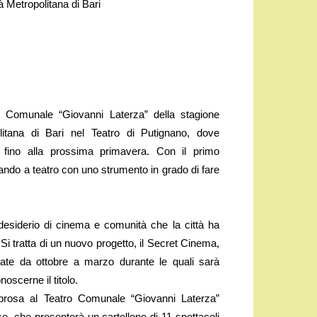
à Metropolitana di Bari
 Comunale “Giovanni Laterza” della stagione
politana di Bari nel Teatro di Putignano, dove
ti fino alla prossima primavera. Con il primo
ando a teatro con uno strumento in grado di fare
desiderio di cinema e comunità che la città ha
 Si tratta di un nuovo progetto, il Secret Cinema,
erate da ottobre a marzo durante le quali sarà
noscerne il titolo.
di prosa al Teatro Comunale “Giovanni Laterza”
se, che presenterà un cartellone di 11 spettacoli