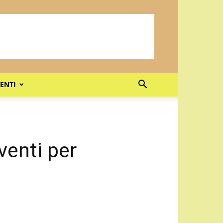
ENTI
venti per