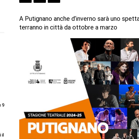
A Putignano anche d’inverno sarà uno spettac
terranno in città da ottobre a marzo
e 9
 il