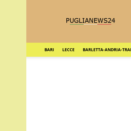
Puglia
News
24
BARI
LECCE
BARLETTA-ANDRIA-TRA