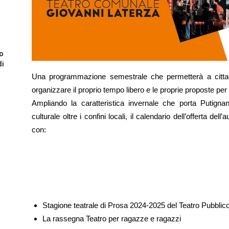
to
di
Una programmazione semestrale che permetterà a cittadine 
organizzare il proprio tempo libero e le proprie proposte per
Ampliando la caratteristica invernale che porta Putign
culturale oltre i confini locali, il calendario dell’offerta de
con:
Stagione teatrale di Prosa 2024-2025 del Teatro Pubblic
La rassegna Teatro per ragazze e ragazzi