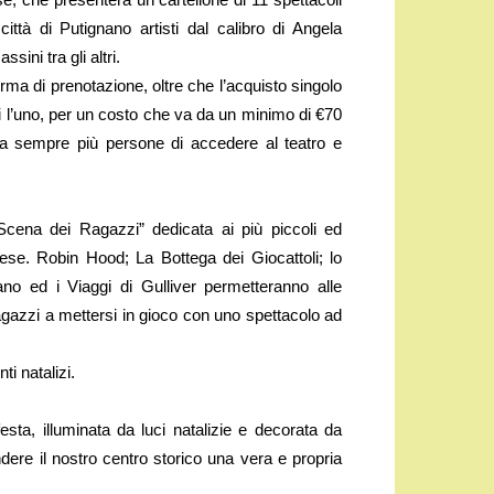
ttà di Putignano artisti dal calibro di Angela
ini tra gli altri.
ma di prenotazione, oltre che l’acquisto singolo
li l’uno, per un costo che va da un minimo di €70
a sempre più persone di accedere al teatro e
cena dei Ragazzi” dedicata ai più piccoli ed
iese. Robin Hood; La Bottega dei Giocattoli; lo
no ed i Viaggi di Gulliver permetteranno alle
agazzi a mettersi in gioco con uno spettacolo ad
ti natalizi.
sta, illuminata da luci natalizie e decorata da
ndere il nostro centro storico una vera e propria