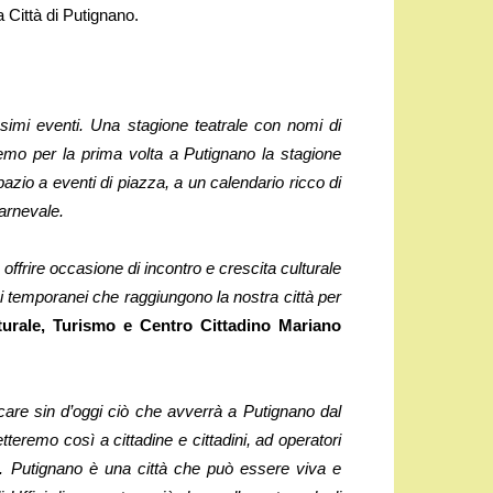
 Città di Putignano.
ssimi eventi. Una stagione teatrale con nomi di
emo per la prima volta a Putignano la stagione
azio a eventi di piazza, a un calendario ricco di
Carnevale.
ffrire occasione di incontro e crescita culturale
ini temporanei che raggiungono la nostra città per
turale, Turismo e Centro Cittadino Mariano
care sin d’oggi ciò che avverrà a Putignano dal
tteremo così a cittadine e cittadini, ad operatori
si. Putignano è una città che può essere viva e