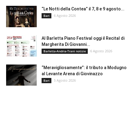
“Le Notti della Contea” il 7, 8 e 9 agosto...
6 Agosto 2026
Bari
Al Barletta Piano Festival oggi il Recital di
Margherita Di Giovanni...
6 Agosto 2026
Barletta-Andria-Trani notizie
“Meravigliosamente”: il tributo a Modugno
al Levante Arena di Giovinazzo
5 Agosto 2026
Bari