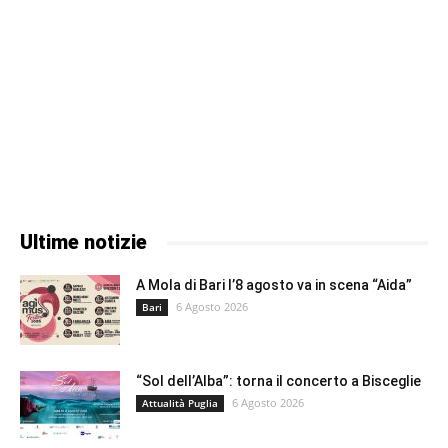
Ultime notizie
A Mola di Bari l’8 agosto va in scena “Aida”
6 Agosto 2026
Bari
“Sol dell’Alba”: torna il concerto a Bisceglie
6 Agosto 2026
Attualità Puglia