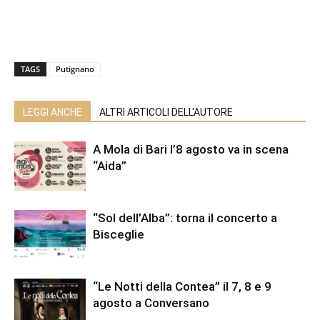
TAGS
Putignano
LEGGI ANCHE
ALTRI ARTICOLI DELL'AUTORE
A Mola di Bari l’8 agosto va in scena
“Aida”
“Sol dell’Alba”: torna il concerto a
Bisceglie
“Le Notti della Contea” il 7, 8 e 9
agosto a Conversano