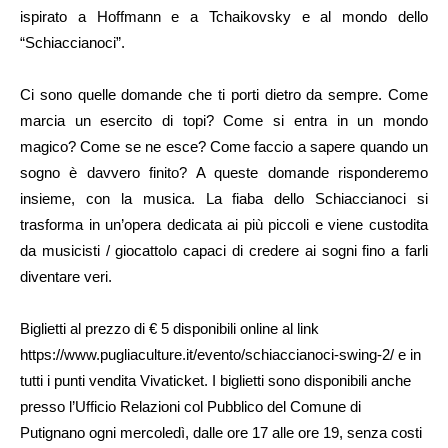
ispirato a Hoffmann e a Tchaikovsky e al mondo dello
“Schiaccianoci”.
Ci sono quelle domande che ti porti dietro da sempre. Come
marcia un esercito di topi? Come si entra in un mondo
magico? Come se ne esce? Come faccio a sapere quando un
sogno è davvero finito? A queste domande risponderemo
insieme, con la musica. La fiaba dello Schiaccianoci si
trasforma in un’opera dedicata ai più piccoli e viene custodita
da musicisti / giocattolo capaci di credere ai sogni fino a farli
diventare veri.
Biglietti al prezzo di € 5 disponibili online al link
https://www.pugliaculture.it/evento/schiaccianoci-swing-2/ e in
tutti i punti vendita Vivaticket. I biglietti sono disponibili anche
presso l’Ufficio Relazioni col Pubblico del Comune di
Putignano ogni mercoledì, dalle ore 17 alle ore 19, senza costi