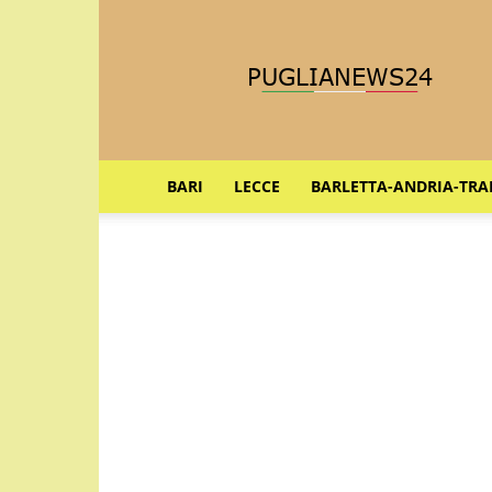
Puglia
News
24
BARI
LECCE
BARLETTA-ANDRIA-TRA