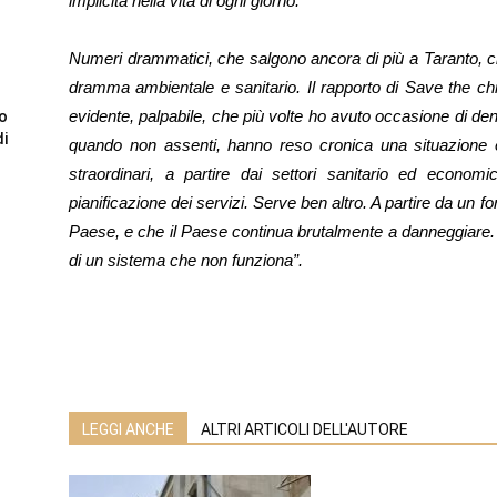
implicita nella vita di ogni giorno.
Numeri drammatici, che salgono ancora di più a Taranto, cit
dramma ambientale e sanitario. Il rapporto di Save the c
evidente, palpabile, che più volte ho avuto occasione di den
to
di
quando non assenti, hanno reso cronica una situazione e
straordinari, a partire dai settori sanitario ed econ
pianificazione dei servizi. Serve ben altro. A partire da un 
Paese, e che il Paese continua brutalmente a danneggiare. L
di un sistema che non funziona”.
LEGGI ANCHE
ALTRI ARTICOLI DELL'AUTORE