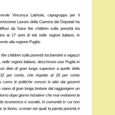
vole Vincenza Labriola, capogruppo per il
missione Lavoro della Camera dei Deputati ha
iffusi da Save the children sulla povertà tra
no ai 17 anni di età nelle regioni italiane, in
mento alla regione Puglia:
e the children sulla povertà tra bambini e ragazzi
, nelle regioni italiane, descrivono una Puglia in
n un dato di gran lunga superiore a quello della
 32 per cento, che rispetto al 20 per cento
ia come le politiche messe in atto dai governi
e siano di gran lunga lontane dal raggiungere un
giorno dopo giorno iniziative che mai vedranno la
ado economico e sociale, in comunità in cui non
e la fanno, scenari nei quali la parola povertà è