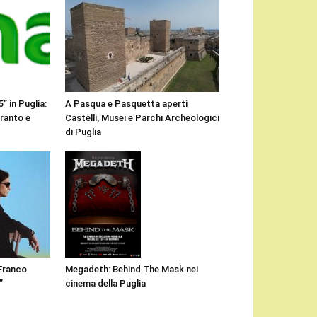
” in Puglia:
A Pasqua e Pasquetta aperti
aranto e
Castelli, Musei e Parchi Archeologici
di Puglia
Megadeth: Behind The Mask nei
“Franco
cinema della Puglia
”