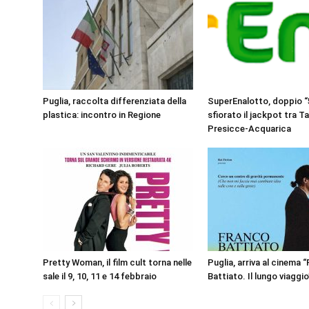
Puglia, raccolta differenziata della
SuperEnalotto, doppio “5
plastica: incontro in Regione
sfiorato il jackpot tra T
Presicce-Acquarica
Pretty Woman, il film cult torna nelle
Puglia, arriva al cinema 
sale il 9, 10, 11 e 14 febbraio
Battiato. Il lungo viaggio