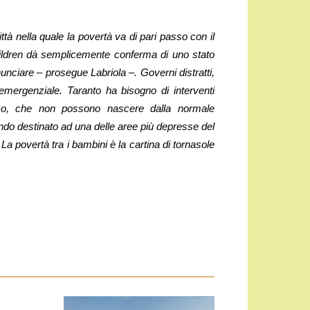
tà nella quale la povertà va di pari passo con il
hildren dà semplicemente conferma di uno stato
unciare – prosegue Labriola –. Governi distratti,
mergenziale. Taranto ha bisogno di interventi
omico, che non possono nascere dalla normale
fondo destinato ad una delle aree più depresse del
a povertà tra i bambini è la cartina di tornasole