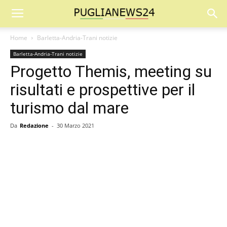
Home
Barletta-Andria-Trani notizie
Barletta-Andria-Trani notizie
Progetto Themis, meeting su
risultati e prospettive per il
turismo dal mare
Da
Redazione
-
30 Marzo 2021