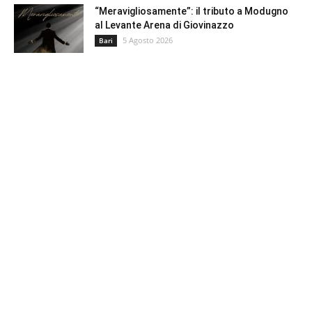
“Meravigliosamente”: il tributo a Modugno
al Levante Arena di Giovinazzo
5 Agosto 2026
Bari