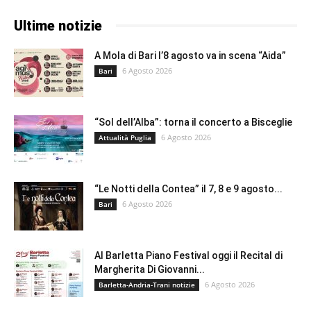
Ultime notizie
A Mola di Bari l’8 agosto va in scena “Aida”
6 Agosto 2026
Bari
“Sol dell’Alba”: torna il concerto a Bisceglie
6 Agosto 2026
Attualità Puglia
“Le Notti della Contea” il 7, 8 e 9 agosto...
6 Agosto 2026
Bari
Al Barletta Piano Festival oggi il Recital di
Margherita Di Giovanni...
6 Agosto 2026
Barletta-Andria-Trani notizie