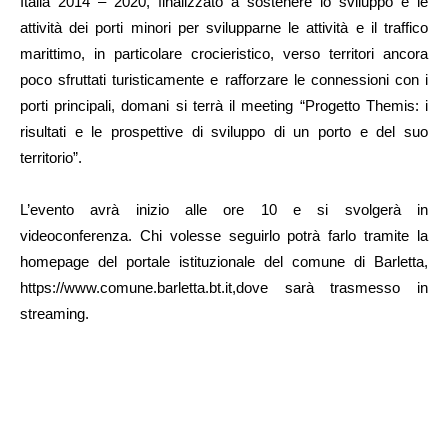
Italia 2014 – 2020, finalizzato a sostenere lo sviluppo e le
attività dei porti minori per svilupparne le attività e il traffico
marittimo, in particolare crocieristico, verso territori ancora
poco sfruttati turisticamente e rafforzare le connessioni con i
porti principali, domani si terrà il meeting “Progetto Themis: i
risultati e le prospettive di sviluppo di un porto e del suo
territorio”.
L’evento avrà inizio alle ore 10 e si svolgerà in
videoconferenza. Chi volesse seguirlo potrà farlo tramite la
homepage del portale istituzionale del comune di Barletta,
https://www.comune.barletta.bt.it,dove sarà trasmesso in
streaming.