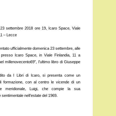
23 settembre 2018 ore 19, Icaro Space, Viale
11 – Lecce
entato ufficialmente domenica 23 settembre, alle
 presso Icaro Space, in Viale Finlandia, 11 a
el millenovecento69”, l’ultimo libro di Giuseppe
edito da I Libri di Icaro, si presenta come un
i formazione, con al centro le vicende di un
te meridionale, Luigi, che compie la sua
sentimentale nell’estate del 1969.