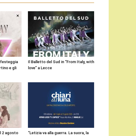
i festeggia
Il Balletto del Sud in “From Italy, with
tino e gli
love” a Lecce
il 2 agosto
“Letizia va alla guerra. La suora, la