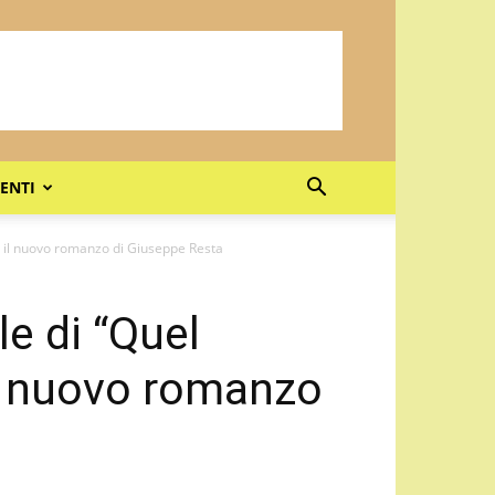
ENTI
, il nuovo romanzo di Giuseppe Resta
le di “Quel
il nuovo romanzo