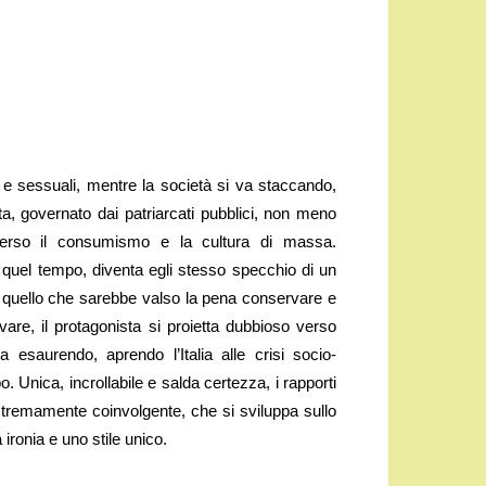
ci e sessuali, mentre la società si va staccando,
, governato dai patriarcati pubblici, non meno
 verso il consumismo e la cultura di massa.
 di quel tempo, diventa egli stesso specchio di un
 quello che sarebbe valso la pena conservare e
are, il protagonista si proietta dubbioso verso
esaurendo, aprendo l’Italia alle crisi socio-
. Unica, incrollabile e salda certezza, i rapporti
estremamente coinvolgente, che si sviluppa sullo
ronia e uno stile unico.