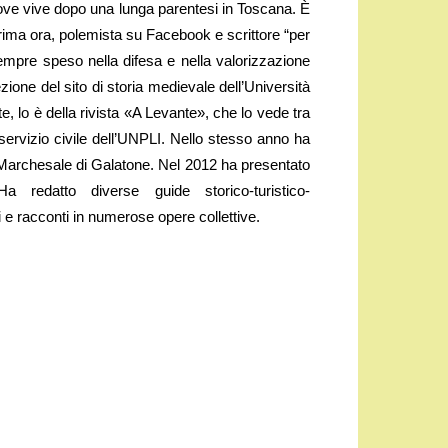
ove vive dopo una lunga parentesi in Toscana. È
 prima ora, polemista su Facebook e scrittore “per
 sempre speso nella difesa e nella valorizzazione
ione del sito di storia medievale dell’Università
e, lo è della rivista «A Levante», che lo vede tra
 servizio civile dell’UNPLI. Nello stesso anno ha
zo Marchesale di Galatone. Nel 2012 ha presentato
Ha redatto diverse guide storico-turistico-
 e racconti in numerose opere collettive.