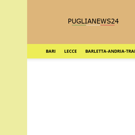
Puglia
News
24
BARI
LECCE
BARLETTA-ANDRIA-TRA