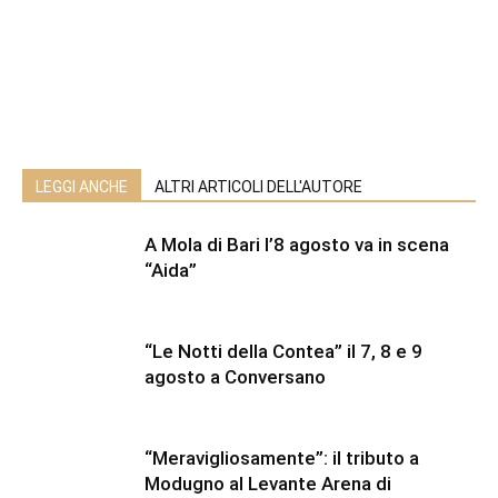
LEGGI ANCHE
ALTRI ARTICOLI DELL'AUTORE
A Mola di Bari l’8 agosto va in scena
“Aida”
“Le Notti della Contea” il 7, 8 e 9
agosto a Conversano
“Meravigliosamente”: il tributo a
Modugno al Levante Arena di