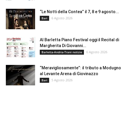
“Le Notti della Contea” il 7, 8 e 9 agosto...
6 Agosto 2026
Bari
Al Barletta Piano Festival oggi il Recital di
Margherita Di Giovanni...
6 Agosto 2026
Barletta-Andria-Trani notizie
“Meravigliosamente”: il tributo a Modugno
al Levante Arena di Giovinazzo
5 Agosto 2026
Bari