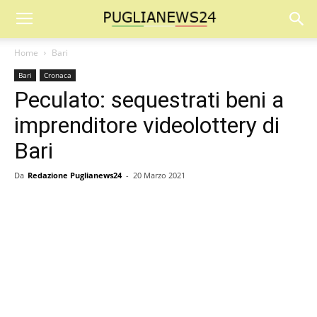
Home
Bari
Bari
Cronaca
Peculato: sequestrati beni a
imprenditore videolottery di
Bari
Da
Redazione Puglianews24
-
20 Marzo 2021