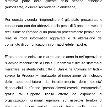
dirottava parte delle giocate dalla scheda principale
(autorizzata) a quella secondaria (clandestina).
Per questa vicenda l’imprenditore è già stato processato e
condannato con rito abbreviato alla pena di 3 anni e 4 mesi di
reclusione nell’ambito di un parallelo procedimento penale per i
reati di frode informatica aggravata e di alterazione del
contenuto di comunicazioni informatiche/telematiche.
E’ stato anche coinvolto e arrestato un anno fa nell’operazione
“Gaming machine” della Dda su un “ampio e diffuso sistema di
malaffare, esistente nella città di Bari e nei Comuni limitrofi –
spiega la Procura – finalizzato all’imposizione del noleggio
delle apparecchiature da intrattenimento delle società”
riconducibili al 40enne “presso diversi esercizi commerciali”,
grazie “al supporto illecito offerto da esponenti di
organizzazioni criminali egemoni sui rispettivi territori di
riferimento, i cui metodi mafiosi, basati sulla forza di