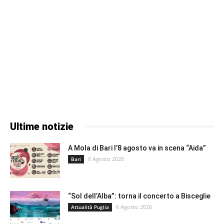
Ultime notizie
A Mola di Bari l’8 agosto va in scena “Aida”
6 Agosto 2026
Bari
“Sol dell’Alba”: torna il concerto a Bisceglie
6 Agosto 2026
Attualità Puglia