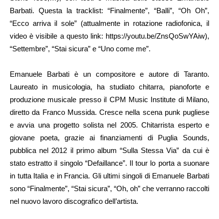
Barbati. Questa la tracklist: “Finalmente”, “Balli”, “Oh Oh”,
“Ecco arriva il sole” (attualmente in rotazione radiofonica, il
video è visibile a questo link: https://youtu.be/ZnsQoSwYAiw),
“Settembre”, “Stai sicura” e “Uno come me”.
Emanuele Barbati è un compositore e autore di Taranto.
Laureato in musicologia, ha studiato chitarra, pianoforte e
produzione musicale presso il CPM Music Institute di Milano,
diretto da Franco Mussida. Cresce nella scena punk pugliese
e avvia una progetto solista nel 2005. Chitarrista esperto e
giovane poeta, grazie ai finanziamenti di Puglia Sounds,
pubblica nel 2012 il primo album “Sulla Stessa Via” da cui è
stato estratto il singolo “Defaillance”. Il tour lo porta a suonare
in tutta Italia e in Francia. Gli ultimi singoli di Emanuele Barbati
sono “Finalmente”, “Stai sicura”, “Oh, oh” che verranno raccolti
nel nuovo lavoro discografico dell’artista.