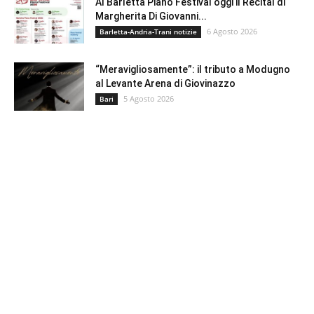
Al Barletta Piano Festival oggi il Recital di
Margherita Di Giovanni...
6 Agosto 2026
Barletta-Andria-Trani notizie
“Meravigliosamente”: il tributo a Modugno
al Levante Arena di Giovinazzo
5 Agosto 2026
Bari