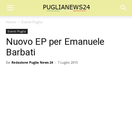
Home
Eventi Puglia
Eventi Puglia
Nuovo EP per Emanuele
Barbati
Da
Redazione Puglia News 24
-
7 Luglio 2015