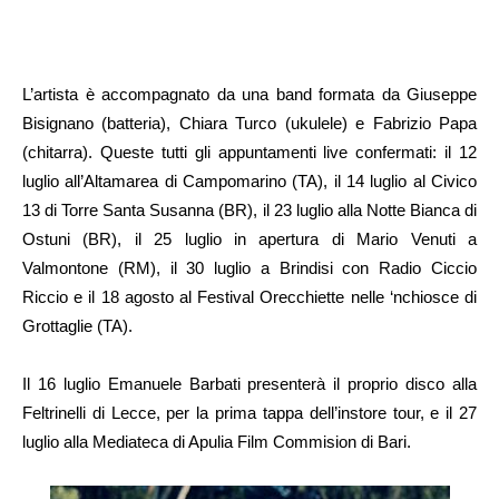
L’artista è accompagnato da una band formata da Giuseppe
Bisignano (batteria), Chiara Turco (ukulele) e Fabrizio Papa
(chitarra). Queste tutti gli appuntamenti live confermati: il 12
luglio all’Altamarea di Campomarino (TA), il 14 luglio al Civico
13 di Torre Santa Susanna (BR), il 23 luglio alla Notte Bianca di
Ostuni (BR), il 25 luglio in apertura di Mario Venuti a
Valmontone (RM), il 30 luglio a Brindisi con Radio Ciccio
Riccio e il 18 agosto al Festival Orecchiette nelle ‘nchiosce di
Grottaglie (TA).
Il 16 luglio Emanuele Barbati presenterà il proprio disco alla
Feltrinelli di Lecce, per la prima tappa dell’instore tour, e il 27
luglio alla Mediateca di Apulia Film Commision di Bari.