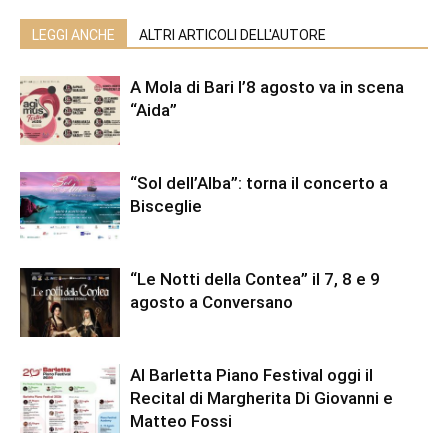
LEGGI ANCHE
ALTRI ARTICOLI DELL'AUTORE
A Mola di Bari l’8 agosto va in scena
“Aida”
“Sol dell’Alba”: torna il concerto a
Bisceglie
“Le Notti della Contea” il 7, 8 e 9
agosto a Conversano
Al Barletta Piano Festival oggi il
Recital di Margherita Di Giovanni e
Matteo Fossi