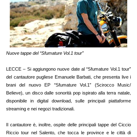
Nuove tappe del “Sfumature Vol.1 tour”
LECCE – Si aggiungono nuove date al “Sfumature Vol.1 tour”
del cantautore pugliese Emanuele Barbati, che presenta live i
brani del nuovo EP “Sfumature Vol.1” (Scirocco Music/
Believe), un disco dalle sonorità pop ispirato alla terra natale,
disponibile in digital download, sulle principali piattaforme
streaming e nei negozi tradizionali.
Il cantautore è, inoltre, ospite delle principali tappe del Ciccio
Riccio tour nel Salento, che tocca le province e le città di