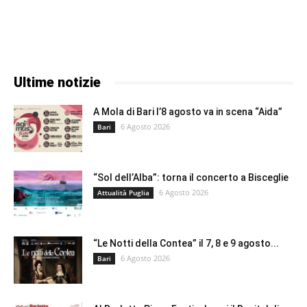
Ultime notizie
A Mola di Bari l’8 agosto va in scena “Aida”
6 Agosto 2026
Bari
“Sol dell’Alba”: torna il concerto a Bisceglie
6 Agosto 2026
Attualità Puglia
“Le Notti della Contea” il 7, 8 e 9 agosto...
6 Agosto 2026
Bari