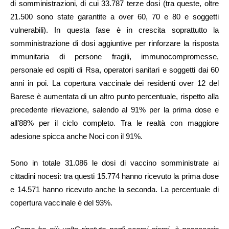
di somministrazioni, di cui 33.787 terze dosi (tra queste, oltre
21.500 sono state garantite a over 60, 70 e 80 e soggetti
vulnerabili). In questa fase è in crescita soprattutto la
somministrazione di dosi aggiuntive per rinforzare la risposta
immunitaria di persone fragili, immunocompromesse,
personale ed ospiti di Rsa, operatori sanitari e soggetti dai 60
anni in poi. La copertura vaccinale dei residenti over 12 del
Barese è aumentata di un altro punto percentuale, rispetto alla
precedente rilevazione, salendo al 91% per la prima dose e
all’88% per il ciclo completo. Tra le realtà con maggiore
adesione spicca anche Noci con il 91%.
Sono in totale 31.086 le dosi di vaccino somministrate ai
cittadini nocesi: tra questi 15.774 hanno ricevuto la prima dose
e 14.571 hanno ricevuto anche la seconda. La percentuale di
copertura vaccinale è del 93%.