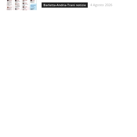
4 Agosto 2026
Barletta-Andria-Trani notizie