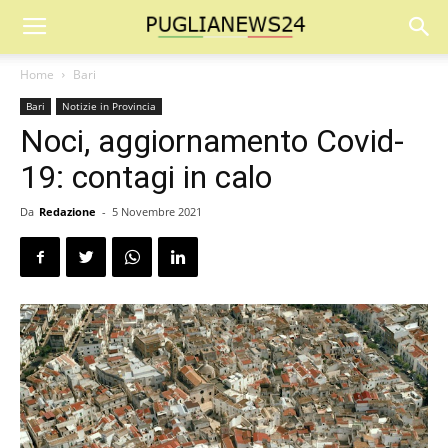
Home
Bari
Bari
Notizie in Provincia
Noci, aggiornamento Covid-
19: contagi in calo
Da
Redazione
-
5 Novembre 2021