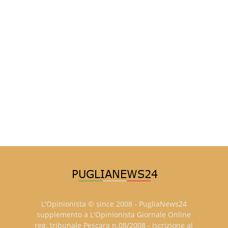
L'Opinionista © since 2008 - PugliaNews24
supplemento a L'Opinionista Giornale Online
reg. tribunale Pescara n.08/2008 - iscrizione al