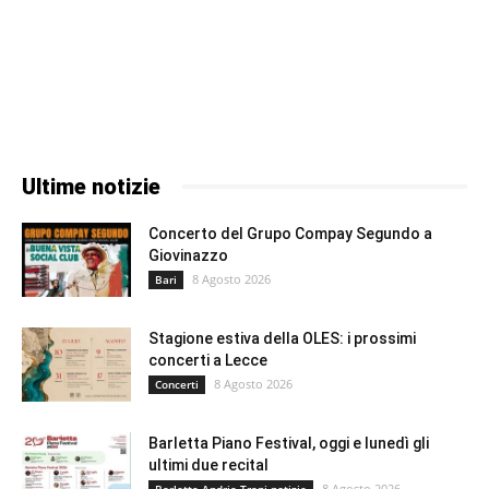
Ultime notizie
Concerto del Grupo Compay Segundo a
Giovinazzo
8 Agosto 2026
Bari
Stagione estiva della OLES: i prossimi
concerti a Lecce
8 Agosto 2026
Concerti
Barletta Piano Festival, oggi e lunedì gli
ultimi due recital
8 Agosto 2026
Barletta-Andria-Trani notizie