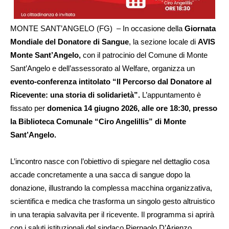
​MONTE SANT’ANGELO (FG) – In occasione della
Giornata
Mondiale del Donatore di Sangue
, la sezione locale di
AVIS
Monte Sant’Angelo,
con il patrocinio del Comune di Monte
Sant’Angelo e dell’assessorato al Welfare, organizza un
evento-conferenza intitolato “Il Percorso dal Donatore al
Ricevente: una storia di solidarietà”.
L’appuntamento è
fissato per
domenica 14 giugno 2026, alle ore 18:30, presso
la Biblioteca Comunale “Ciro Angelillis” di Monte
Sant’Angelo.
L’incontro nasce con l’obiettivo di spiegare nel dettaglio cosa
accade concretamente a una sacca di sangue dopo la
donazione, illustrando la complessa macchina organizzativa,
scientifica e medica che trasforma un singolo gesto altruistico
in una terapia salvavita per il ricevente. Il programma si aprirà
con i saluti istituzionali del sindaco Pierpaolo D’Arienzo,