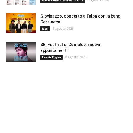
Giovinazzo, concerto all’alba con la band
Ceralacca
8 Agosto 2026
Bari
SEI Festival di Coolclub: i nuovi
appuntamenti
8 Agosto 2026
Eventi Puglia