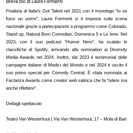
Breve bio di Laura Formenti
Finalista di Italia’s Got Talent nel 2021 con il monologo “Io se
fossi un uomo”, Laura Formenti si è imposta sulla scena
nazionale grazie a partecipazioni a programmi come Colorado,
Stand up, Natural Born Comedian, Domenica 5 e Le Iene. Nel
2023, con il suo podcast “Humor Nero”, ha scalato le
classifiche di Spotify, arrivando alla nomination ai Diversity
Media Awards nel 2024. Inoltre, dal 2023 è testimonial delle
campagne italiane di Medici del Mondo e nel 2024 è uscito il
suo primo special per Comedy Central. È stata nominata ai
Factanza Awards come creator web satirica che fa “ridere ma
anche riflettere”.
Dettagli spettacolo
Teatro Van Westerhout | Via Van Westerhout, 17 – Mola di Bari