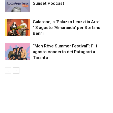
Sunset Podcast
Galatone, a ‘Palazzo Leuzzi in Arte’ il
13 agosto ‘Almaranda’ per Stefano
Benni
“Mon Rêve Summer Festival”: l’11
agosto concerto dei Patagarri a
Taranto