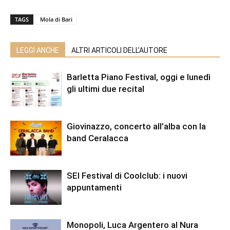
TAGS
Mola di Bari
LEGGI ANCHE
ALTRI ARTICOLI DELL'AUTORE
Barletta Piano Festival, oggi e lunedì
gli ultimi due recital
Giovinazzo, concerto all’alba con la
band Ceralacca
SEI Festival di Coolclub: i nuovi
appuntamenti
Monopoli, Luca Argentero al Nura