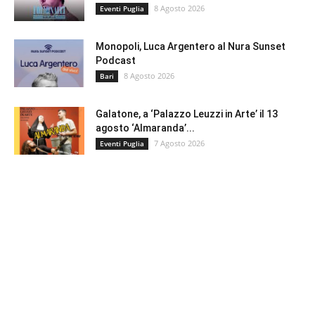
8 Agosto 2026
Eventi Puglia
Monopoli, Luca Argentero al Nura Sunset
Podcast
8 Agosto 2026
Bari
Galatone, a ‘Palazzo Leuzzi in Arte’ il 13
agosto ‘Almaranda’...
7 Agosto 2026
Eventi Puglia