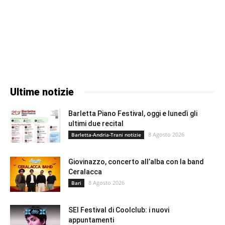
Ultime notizie
Barletta Piano Festival, oggi e lunedì gli
ultimi due recital
8 Agosto 2026
Barletta-Andria-Trani notizie
Giovinazzo, concerto all’alba con la band
Ceralacca
8 Agosto 2026
Bari
SEI Festival di Coolclub: i nuovi
appuntamenti