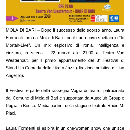
MOLA DI BARI – Dopo il successo dello scorso anno, Laura
Formenti torna a Mola di Bari con il suo nuovo spettacolo “Io
Mortah-Live”. Un mix esplosivo di ironia, intelligenza e
cinismo, in scena il 22 marzo alle 21.00 al Teatro Van
Westerhout, per il primo appuntamento del 3° Festival di
Stand-Up Comedy della Like a Jazz (direzione artistica di Lisa
Angelillo).
Il Festival è parte della rassegna Voglia di Teatro, patrocinata
dal Comune di Mola di Bari e supportata da Autoclub Group e
Puglia in Bocca. Media partner della stagione teatrale Radio Mi
Piaci.
Laura Formenti si esibirà in un one-woman show che unisce