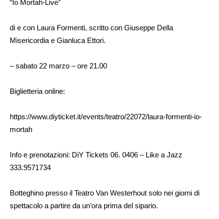
“Io Mortah-Live”
di e con Laura Formenti, scritto con Giuseppe Della
Misericordia e Gianluca Ettori.
– sabato 22 marzo – ore 21.00
Biglietteria online:
https://www.diyticket.it/events/teatro/22072/laura-formenti-io-
mortah
Info e prenotazioni: DiY Tickets 06. 0406 – Like a Jazz
333.9571734
Botteghino presso il Teatro Van Westerhout solo nei giorni di
spettacolo a partire da un’ora prima del sipario.