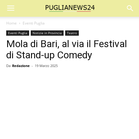
Home
Eventi Puglia
Eventi Puglia
Notizie in Provincia
Teatro
Mola di Bari, al via il Festival
di Stand-up Comedy
Da
Redazione
-
19 Marzo 2025