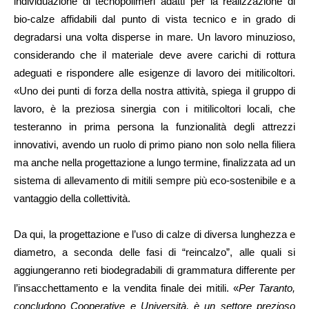
individuazione di tecnopolimeri adatti per la realizzazione di
bio-calze affidabili dal punto di vista tecnico e in grado di
degradarsi una volta disperse in mare. Un lavoro minuzioso,
considerando che il materiale deve avere carichi di rottura
adeguati e rispondere alle esigenze di lavoro dei mitilicoltori.
«Uno dei punti di forza della nostra attività, spiega il gruppo di
lavoro, è la preziosa sinergia con i mitilicoltori locali, che
testeranno in prima persona la funzionalità degli attrezzi
innovativi, avendo un ruolo di primo piano non solo nella filiera
ma anche nella progettazione a lungo termine, finalizzata ad un
sistema di allevamento di mitili sempre più eco-sostenibile e a
vantaggio della collettività.
Da qui, la progettazione e l’uso di calze di diversa lunghezza e
diametro, a seconda delle fasi di “reincalzo”, alle quali si
aggiungeranno reti biodegradabili di grammatura differente per
l’insacchettamento e la vendita finale dei mitili. «
Per Taranto,
concludono Cooperative e Università, è un settore prezioso