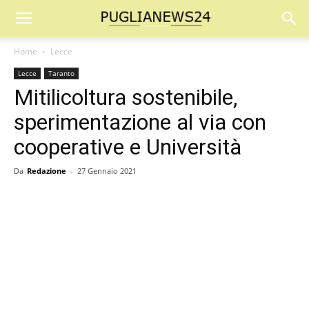
Home
Lecce
Lecce
Taranto
Mitilicoltura sostenibile,
sperimentazione al via con
cooperative e Università
Da
Redazione
-
27 Gennaio 2021