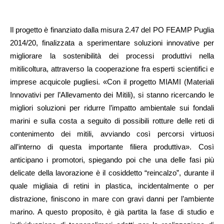
Il progetto è finanziato dalla misura 2.47 del PO FEAMP Puglia
2014/20, finalizzata a sperimentare soluzioni innovative per
migliorare la sostenibilità dei processi produttivi nella
mitilicoltura, attraverso la cooperazione fra esperti scientifici e
imprese acquicole pugliesi. «Con il progetto MIAMI (Materiali
Innovativi per l’Allevamento dei Mitili), si stanno ricercando le
migliori soluzioni per ridurre l’impatto ambientale sui fondali
marini e sulla costa a seguito di possibili rotture delle reti di
contenimento dei mitili, avviando così percorsi virtuosi
all’interno di questa importante filiera produttiva». Così
anticipano i promotori, spiegando poi che una delle fasi più
delicate della lavorazione è il cosiddetto “reincalzo”, durante il
quale migliaia di retini in plastica, incidentalmente o per
distrazione, finiscono in mare con gravi danni per l’ambiente
marino. A questo proposito, è già partita la fase di studio e