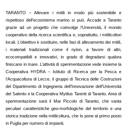
TARANTO – Allevare i mitili in modo più sostenibile e
rispettoso dell’ecosistema marino si può. Accade a Taranto
grazie ad un progetto che coinvolge l’Università, il mondo
cooperativo della ricerca scientifica e, soprattutto, i mitilicoltori
locali. L’obiettivo è sostituire, nelle fasi di allevamento dei mitili,
i materiali tradizionali come il nylon, a favore di altri,
ecocompatibili e innovativi, in grado di degradarsi qualora
finiscano in mare. L’attività di sperimentazione vede insieme la
Cooperativa HYDRA – Istituto di Ricerca per la Pesca e
l’Acquacoltura di Lecce, il gruppo di Tecnica delle Costruzioni
del Dipartimento di Ingegneria dell’Innovazione dell’Università
del Salento e la Cooperativa Mytilus Tarenti di Taranto. Area di
sperimentazione sarà il Mar Piccolo di Taranto, che vanta
peculiari caratteristiche geo-morfologiche del territorio e una
storica tradizione nella mitilicoltura, che lo pone al primo posto
in Puglia per numero di impianti.