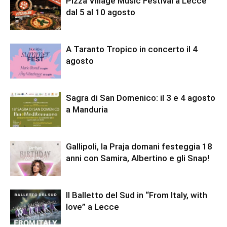
Pizza Village Music Festival a Lecce
dal 5 al 10 agosto
A Taranto Tropico in concerto il 4
agosto
Sagra di San Domenico: il 3 e 4 agosto
a Manduria
Gallipoli, la Praja domani festeggia 18
anni con Samira, Albertino e gli Snap!
Il Balletto del Sud in “From Italy, with
love” a Lecce