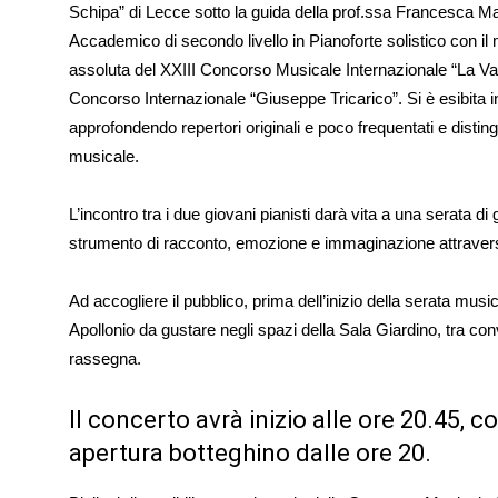
Schipa” di Lecce sotto la guida della prof.ssa Francesca 
Accademico di secondo livello in Pianoforte solistico con il m
assoluta del XXIII Concorso Musicale Internazionale “La Vall
Concorso Internazionale “Giuseppe Tricarico”. Si è esibita in
approfondendo repertori originali e poco frequentati e disting
musicale.
L’incontro tra i due giovani pianisti darà vita a una serata di
strumento di racconto, emozione e immaginazione attravers
Ad accogliere il pubblico, prima dell’inizio della serata musi
Apollonio da gustare negli spazi della Sala Giardino, tra conv
rassegna.
Il concerto avrà inizio alle ore 20.45, c
apertura botteghino dalle ore 20.