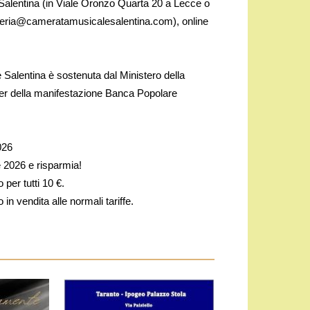
e Salentina (in Viale Oronzo Quarta 20 a Lecce o
etteria@cameratamusicalesalentina.com), online
Salentina è sostenuta dal Ministero della
ner della manifestazione Banca Popolare
026
e 2026 e risparmia!
 per tutti 10 €.
 in vendita alle normali tariffe.