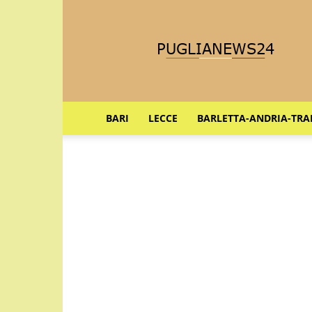
Puglia
News
24
BARI
LECCE
BARLETTA-ANDRIA-TRA