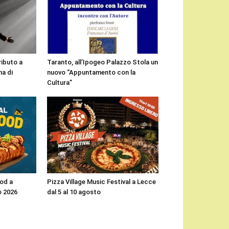
ributo a
Taranto, all’Ipogeo Palazzo Stola un
a di
nuovo “Appuntamento con la
Cultura”
ood a
Pizza Village Music Festival a Lecce
o 2026
dal 5 al 10 agosto