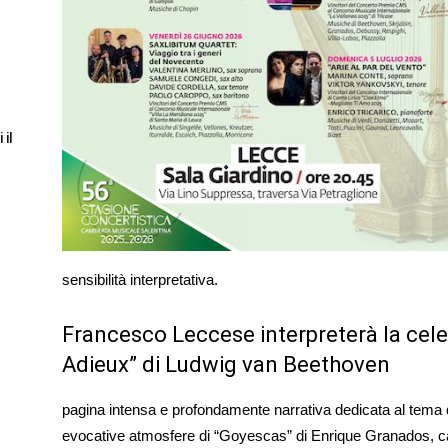
 il
sensibilità interpretativa.
Francesco Leccese interpreterà la cele
Adieux” di Ludwig van Beethoven
pagina intensa e profondamente narrativa dedicata al tema de
evocative atmosfere di “Goyescas” di Enrique Granados, capol