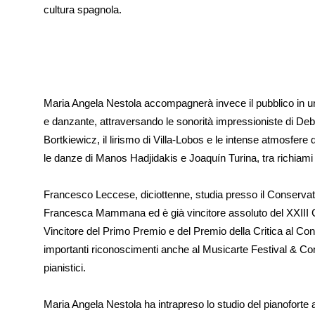
cultura spagnola.
Maria Angela Nestola accompagnerà invece il pubblico in un
e danzante, attraversando le sonorità impressioniste di Deb
Bortkiewicz, il lirismo di Villa-Lobos e le intense atmosfer
le danze di Manos Hadjidakis e Joaquín Turina, tra richiami me
Francesco Leccese, diciottenne, studia presso il Conservato
Francesca Mammana ed è già vincitore assoluto del XXIII C
Vincitore del Primo Premio e del Premio della Critica al Co
importanti riconoscimenti anche al Musicarte Festival & Com
pianistici.
Maria Angela Nestola ha intrapreso lo studio del pianoforte al