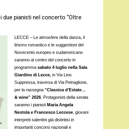
 i due pianisti nel concerto “Oltre
LECCE – Le atmosfere della danza, il
lirismo romantico e le suggestioni del
Novecento europeo e sudamericano
saranno al centro del concerto in
programma
sabato 4 luglio nella Sala
Giardino di Lecce,
in Via Lino
Suppressa, traversa di Via Petraglione,
per la rassegna
“Classica d’Estate…
& wine” 2026
. Protagonisti della serata
saranno i pianisti
Maria Angela
Nestola e Francesco Leccese
, giovani
interpreti salentini già distintisi in
importanti concorsi nazionali e