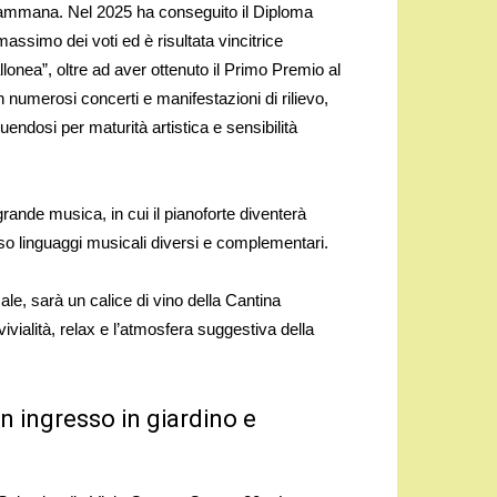
Mammana. Nel 2025 ha conseguito il Diploma
assimo dei voti ed è risultata vincitrice
onea”, oltre ad aver ottenuto il Primo Premio al
 numerosi concerti e manifestazioni di rilievo,
uendosi per maturità artistica e sensibilità
 grande musica, in cui il pianoforte diventerà
o linguaggi musicali diversi e complementari.
cale, sarà un calice di vino della Cantina
ivialità, relax e l’atmosfera suggestiva della
on ingresso in giardino e