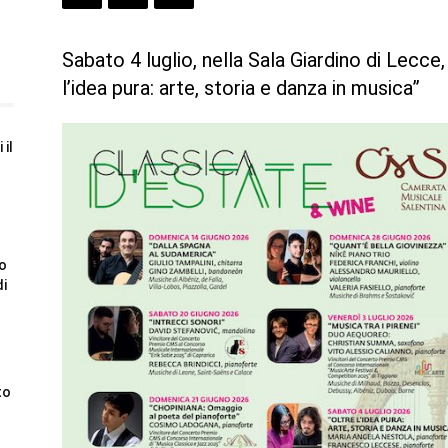
Sabato 4 luglio, nella Sala Giardino di Lecce,
l’idea pura: arte, storia e danza in musica”
 il
to
di
to