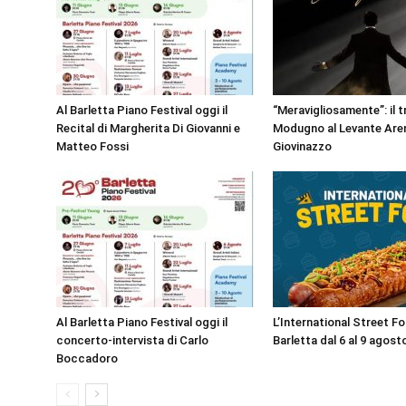
Al Barletta Piano Festival oggi il
“Meravigliosamente”: il t
Recital di Margherita Di Giovanni e
Modugno al Levante Aren
Matteo Fossi
Giovinazzo
Al Barletta Piano Festival oggi il
L’International Street F
concerto-intervista di Carlo
Barletta dal 6 al 9 agost
Boccadoro