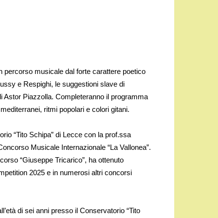
 percorso musicale dal forte carattere poetico
ussy e Respighi, le suggestioni slave di
e di Astor Piazzolla. Completeranno il programma
diterranei, ritmi popolari e colori gitani.
rio “Tito Schipa” di Lecce con la prof.ssa
oncorso Musicale Internazionale “La Vallonea”.
ncorso “Giuseppe Tricarico”, ha ottenuto
petition 2025 e in numerosi altri concorsi
l’età di sei anni presso il Conservatorio “Tito