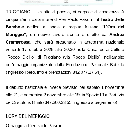
TRIGGIANO – Un atto di poesia, di corpo e di coscienza. A
cinquant’anni dalla morte di Pier Paolo Pasolini,
il Teatro delle
Bambole
dedica al poeta e regista friulano
“L’Ora del
Meriggio”
, un nuovo lavoro scritto e diretto da
Andrea
Cramarossa
, che sarà presentato in anteprima nazionale
venerdì 17 ottobre 2025 alle 20.30 nella Casa della Cultura
“Rocco Dicillo” di Triggiano (via Rocco Dicillo), nell’ambito
dell’omaggio organizzato dalla Fondazione Pasquale Battista
(ingresso libero, info e prenotazioni 342.077.17.54).
Il debutto nazionale è invece previsto per sabato 1 novembre
alle 21, e domenica 2 novembre alle 19, in Spazio13 a Bari (via
de Cristoforis 8, info 347.300.33.59, ingresso a pagamento).
L’ORA DEL MERIGGIO
Omaggio a Pier Paolo Pasolini.