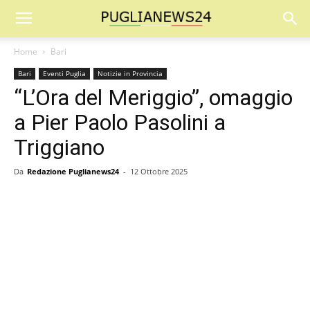
Home
Bari
Bari
Eventi Puglia
Notizie in Provincia
“L’Ora del Meriggio”, omaggio
a Pier Paolo Pasolini a
Triggiano
Da
Redazione Puglianews24
-
12 Ottobre 2025