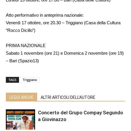
Atto performativo in anteprima nazionale:
Venerdì 17 ottobre, ore 20.30 – Triggiano (Casa della Cultura
“Rocco Dicillo”)
PRIMA NAZIONALE
Sabato 1 novembre (ore 21) e Domenica 2 novembre (ore 19)
– Bari (Spazio13)
TAGS
Triggiano
LEGGI ANCHE
ALTRI ARTICOLI DELL'AUTORE
Concerto del Grupo Compay Segundo
a Giovinazzo