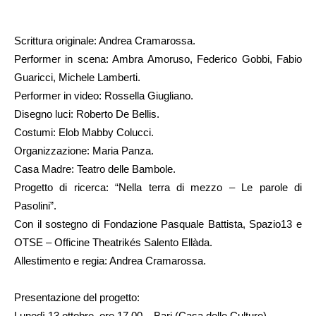
Scrittura originale: Andrea Cramarossa.
Performer in scena: Ambra Amoruso, Federico Gobbi, Fabio
Guaricci, Michele Lamberti.
Performer in video: Rossella Giugliano.
Disegno luci: Roberto De Bellis.
Costumi: Elob Mabby Colucci.
Organizzazione: Maria Panza.
Casa Madre: Teatro delle Bambole.
Progetto di ricerca: “Nella terra di mezzo – Le parole di
Pasolini”.
Con il sostegno di Fondazione Pasquale Battista, Spazio13 e
OTSE – Officine Theatrikés Salento Ellàda.
Allestimento e regia: Andrea Cramarossa.
Presentazione del progetto:
Lunedì 13 ottobre, ore 17.00 – Bari (Casa delle Culture)