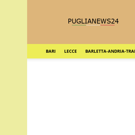
Puglia
News
24
BARI
LECCE
BARLETTA-ANDRIA-TRA