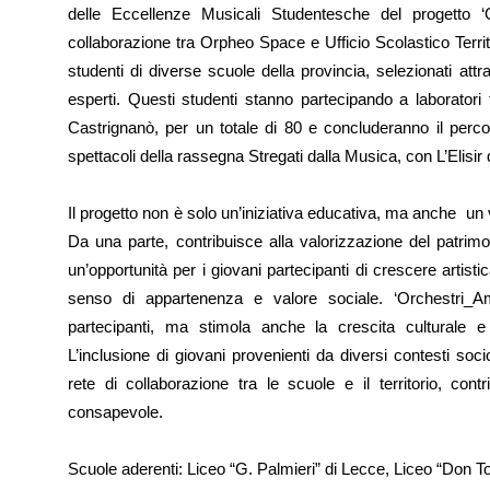
delle Eccellenze Musicali Studentesche del proget
collaborazione tra Orpheo Space e Ufficio Scolastico Terri
studenti di diverse scuole della provincia, selezionati at
esperti. Questi studenti stanno partecipando a laboratori 
Castrignanò, per un totale di 80 e concluderanno il percor
spettacoli della rassegna Stregati dalla Musica, con L’Elisir
Il progetto non è solo un’iniziativa educativa, ma anche un
Da una parte, contribuisce alla valorizzazione del patrimo
un’opportunità per i giovani partecipanti di crescere arti
senso di appartenenza e valore sociale. ‘Orchestri_Am
partecipanti, ma stimola anche la crescita culturale 
L’inclusione di giovani provenienti da diversi contesti soci
rete di collaborazione tra le scuole e il territorio, c
consapevole.
Scuole aderenti: Liceo “G. Palmieri” di Lecce, Liceo “Don To