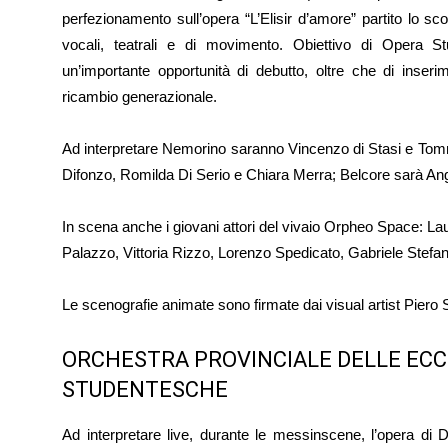
perfezionamento sull’opera “L’Elisir d’amore” partito lo s
vocali, teatrali e di movimento. Obiettivo di Opera S
un’importante opportunità di debutto, oltre che di inser
ricambio generazionale.
Ad interpretare Nemorino saranno Vincenzo di Stasi e Tomma
Difonzo, Romilda Di Serio e Chiara Merra; Belcore sarà An
In scena anche i giovani attori del vivaio Orpheo Space: La
Palazzo, Vittoria Rizzo, Lorenzo Spedicato, Gabriele Stefane
Le scenografie animate sono firmate dai visual artist Piero
ORCHESTRA PROVINCIALE DELLE ECC
STUDENTESCHE
Ad interpretare live, durante le messinscene, l’opera di 