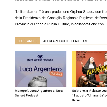
“L’elisir d’amore” è una produzione Orpheo Space, con il p
della Presidenza del Consiglio Regionale Pugliese, dell’Ass
Provincia di Lecce e Puglia Culture, in collaborazione con C
LEGGI ANCHE
ALTRI ARTICOLI DELL'AUTORE
Monopoli, Luca Argentero al Nura
Galatone, a ‘Palazzo Leuzz
Sunset Podcast
13 agosto ‘Almaranda’ p
Benni