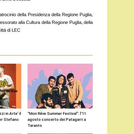
atrocinio della Presidenza della Regione Puglia,
essorato alla Cultura della Regione Puglia, della
ittà di LEC
i in Arte’ il
“Mon Rêve Summer Festival”: l’11
er Stefano
agosto concerto dei Patagarri a
Taranto