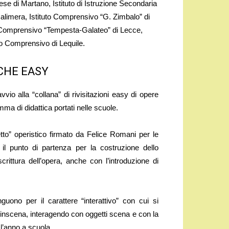
ese di Martano, Istituto di Istruzione Secondaria
Calimera, Istituto Comprensivo “G. Zimbalo” di
o Comprensivo “Tempesta-Galateo” di Lecce,
uto Comprensivo di Lequile.
ICHE EASY
vio alla “collana” di rivisitazioni easy di opere
amma di didattica portati nelle scuole.
retto” operistico firmato da Felice Romani per le
il punto di partenza per la costruzione dello
rittura dell’opera, anche con l’introduzione di
uono per il carattere “interattivo” con cui si
sinscena, interagendo con oggetti scena e con la
 l’anno a scuola.