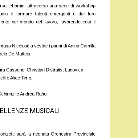
corso febbraio, attraverso una serie di workshop
tudio è formare talenti emergenti e dar loro
imento nel mondo del lavoro, favorendo così il
so Nicolosi; a vestire i panni di Adina Camilla
gelo De Matteis.
ura Cassone, Christian Distratis, Ludovica
lli e Alice Timo.
 Schirinzi e Andrea Raho.
ELLENZE MUSICALI
Donizetti sarà la neonata Orchestra Provinciale