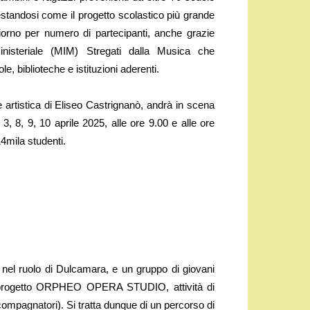
testandosi come il progetto scolastico più grande
orno per numero di partecipanti, anche grazie
inisteriale (MIM) Stregati dalla Musica che
le, biblioteche e istituzioni aderenti.
ne artistica di Eliseo Castrignanò, andrà in scena
, 8, 9, 10 aprile 2025, alle ore 9.00 e alle ore
14mila studenti.
, nel ruolo di Dulcamara, e un gruppo di giovani
 al progetto ORPHEO OPERA STUDIO, attività di
ccompagnatori). Si tratta dunque di un percorso di