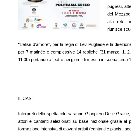
pugliesi, at
del Mezzogi
alla rete m
riunisce scuo
“L’elisir d’amore”, per la regia di Lev Pugliese e la direzio
per 7 matinée e complessive 14 repliche (31 marzo, 1, 2, 3
11.00) portando a teatro nei giorni di messa in scena circa 
IL CAST
Interpreti dello spettacolo saranno Gianpiero Delle Grazie
attori e cantanti selezionati su base nazionale grazie
formazione intensiva di giovani artisti (cantanti e pianisti a