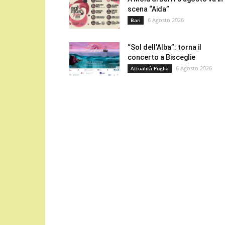
scena “Aida”
6 Agosto 2026
Bari
“Sol dell’Alba”: torna il
concerto a Bisceglie
6 Agosto 2026
Attualità Puglia