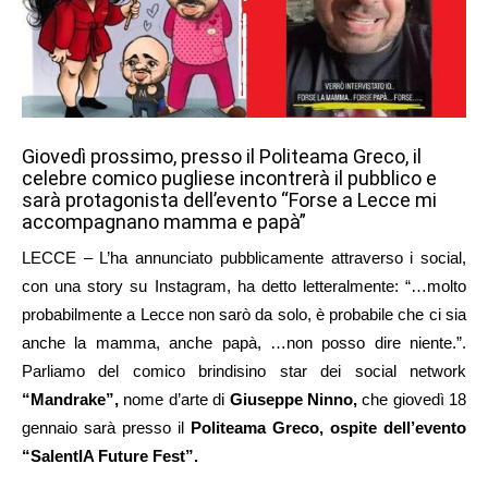
Giovedì prossimo, presso il Politeama Greco, il
celebre comico pugliese incontrerà il pubblico e
sarà protagonista dell’evento “Forse a Lecce mi
accompagnano mamma e papà”
LECCE – L’ha annunciato pubblicamente attraverso i social,
con una story su Instagram, ha detto letteralmente: “…molto
probabilmente a Lecce non sarò da solo, è probabile che ci sia
anche la mamma, anche papà, …non posso dire niente.”.
Parliamo del comico brindisino star dei social network
“Mandrake”,
nome d’arte di
Giuseppe Ninno,
che giovedì 18
gennaio sarà presso il
Politeama Greco, ospite dell’evento
“SalentIA Future Fest”.