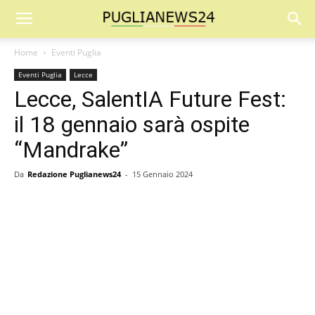
Home
Eventi Puglia
Eventi Puglia
Lecce
Lecce, SalentIA Future Fest:
il 18 gennaio sarà ospite
“Mandrake”
Da
Redazione Puglianews24
-
15 Gennaio 2024