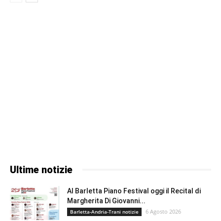
Ultime notizie
Al Barletta Piano Festival oggi il Recital di
Margherita Di Giovanni...
6 Agosto 2026
Barletta-Andria-Trani notizie