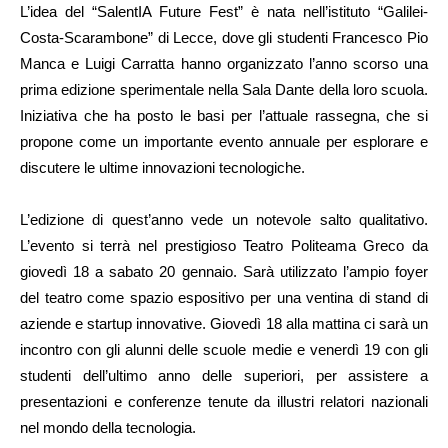
L’idea del “SalentIA Future Fest” è nata nell’istituto “Galilei-
Costa-Scarambone” di Lecce, dove gli studenti Francesco Pio
Manca e Luigi Carratta hanno organizzato l’anno scorso una
prima edizione sperimentale nella Sala Dante della loro scuola.
Iniziativa che ha posto le basi per l’attuale rassegna, che si
propone come un importante evento annuale per esplorare e
discutere le ultime innovazioni tecnologiche.
L’edizione di quest’anno vede un notevole salto qualitativo.
L’evento si terrà nel prestigioso Teatro Politeama Greco da
giovedì 18 a sabato 20 gennaio. Sarà utilizzato l’ampio foyer
del teatro come spazio espositivo per una ventina di stand di
aziende e startup innovative. Giovedì 18 alla mattina ci sarà un
incontro con gli alunni delle scuole medie e venerdì 19 con gli
studenti dell’ultimo anno delle superiori, per assistere a
presentazioni e conferenze tenute da illustri relatori nazionali
nel mondo della tecnologia.