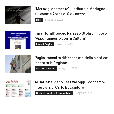
“Meravigliosamente”: il tributo a Modugno
al Levante Arena di Giovinazzo
5 Agosto 2026
Bari
Taranto, all’Ipogeo Palazzo Stola un nuovo
“Appuntamento con la Cultura”
5 Agosto 2026
Eventi Puglia
Puglia, raccolta differenziata della plastica:
incontro in Regione
4 Agosto 2026
Attualità Puglia
Al Barletta Piano Festival oggi il concerto-
intervista di Carlo Boccadoro
4 Agosto 2026
Barletta-Andria-Trani notizie