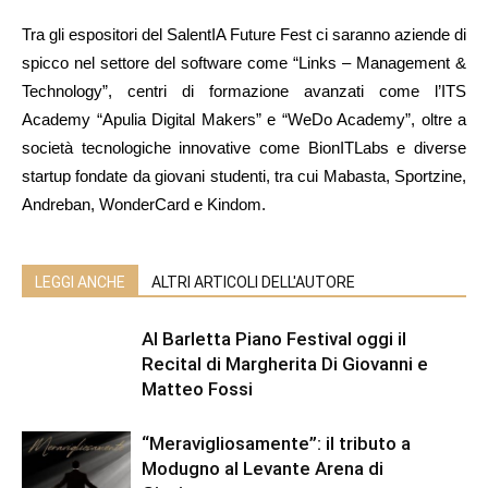
Tra gli espositori del SalentIA Future Fest ci saranno aziende di
spicco nel settore del software come “Links – Management &
Technology”, centri di formazione avanzati come l’ITS
Academy “Apulia Digital Makers” e “WeDo Academy”, oltre a
società tecnologiche innovative come BionITLabs e diverse
startup fondate da giovani studenti, tra cui Mabasta, Sportzine,
Andreban, WonderCard e Kindom.
LEGGI ANCHE
ALTRI ARTICOLI DELL'AUTORE
Al Barletta Piano Festival oggi il
Recital di Margherita Di Giovanni e
Matteo Fossi
“Meravigliosamente”: il tributo a
Modugno al Levante Arena di