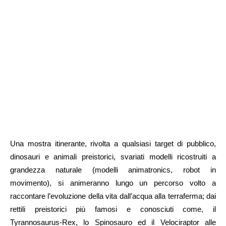
Una mostra itinerante, rivolta a qualsiasi target di pubblico,
dinosauri e animali preistorici, svariati modelli ricostruiti a
grandezza naturale (modelli animatronics, robot in
movimento), si animeranno lungo un percorso volto a
raccontare l’evoluzione della vita dall’acqua alla terraferma; dai
rettili preistorici più famosi e conosciuti come, il
Tyrannosaurus-Rex, lo Spinosauro ed il Velociraptor alle