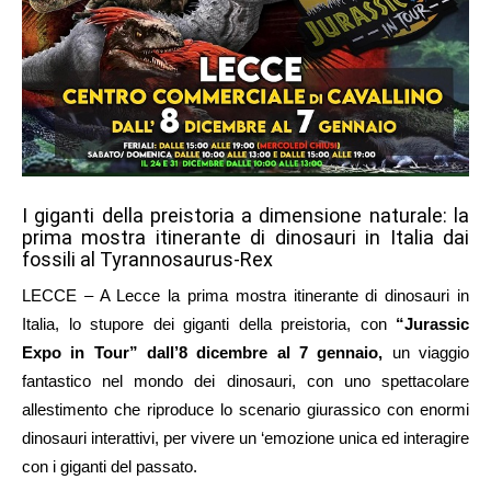
I giganti della preistoria a dimensione naturale: la
prima mostra itinerante di dinosauri in Italia dai
fossili al Tyrannosaurus-Rex
LECCE – A Lecce la prima mostra itinerante di dinosauri in
Italia, lo stupore dei giganti della preistoria, con
“Jurassic
Expo in Tour” dall’8 dicembre al 7 gennaio,
un viaggio
fantastico nel mondo dei dinosauri, con uno spettacolare
allestimento che riproduce lo scenario giurassico con enormi
dinosauri interattivi, per vivere un ‘emozione unica ed interagire
con i giganti del passato.