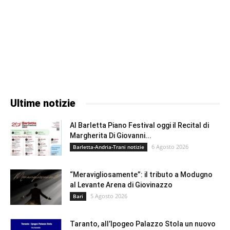
Ultime notizie
Al Barletta Piano Festival oggi il Recital di
Margherita Di Giovanni...
6 Agosto 2026
Barletta-Andria-Trani notizie
“Meravigliosamente”: il tributo a Modugno
al Levante Arena di Giovinazzo
5 Agosto 2026
Bari
Taranto, all’Ipogeo Palazzo Stola un nuovo