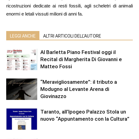
ricostruzioni dedicate ai resti fossili, agli scheletri di animali
enormi e letali vissuti milioni di anni fa.
LEGGI ANCHE
ALTRI ARTICOLI DELL'AUTORE
Al Barletta Piano Festival oggi il
Recital di Margherita Di Giovanni e
Matteo Fossi
“Meravigliosamente”: il tributo a
Modugno al Levante Arena di
Giovinazzo
Taranto, all’Ipogeo Palazzo Stola un
nuovo “Appuntamento con la Cultura”