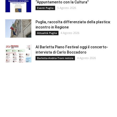
“Appuntamento con la Cultura”
5 Agosto 2026
Eventi Puglia
Puglia, raccolta differenziata della plastica:
incontro in Regione
4 Agosto 2026
Attualità Puglia
Al Barletta Piano Festival oggi il concerto-
intervista di Carlo Boccadoro
4 Agosto 2026
Barletta-Andria-Trani notizie