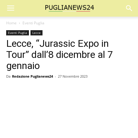
Home
Eventi Puglia
Eventi Puglia
Lecce
Lecce, “Jurassic Expo in
Tour” dall’8 dicembre al 7
gennaio
Da
Redazione Puglianews24
-
27 Novembre 2023