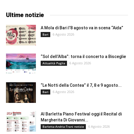
Ultime notizie
A Mola di Bari l’8 agosto va in scena “Aida”
6 Agosto 2026
Bari
“Sol dell’Alba”: torna il concerto a Bisceglie
6 Agosto 2026
Attualità Puglia
“Le Notti della Contea” il 7, 8 e 9 agosto...
6 Agosto 2026
Bari
Al Barletta Piano Festival oggi il Recital di
Margherita Di Giovanni...
6 Agosto 2026
Barletta-Andria-Trani notizie