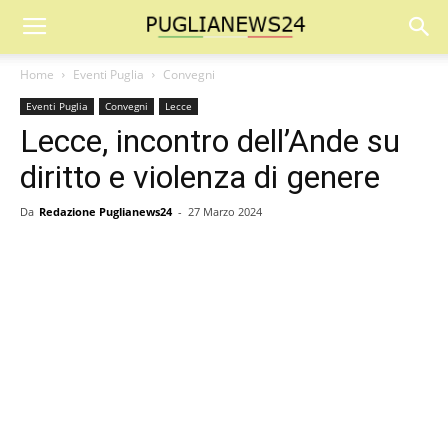
Home
Eventi Puglia
Convegni
Eventi Puglia
Convegni
Lecce
Lecce, incontro dell’Ande su
diritto e violenza di genere
Da
Redazione Puglianews24
-
27 Marzo 2024