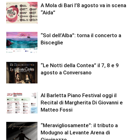
A Mola di Bari l’8 agosto va in scena
“Aida”
“Sol dell’Alba”: torna il concerto a
Bisceglie
“Le Notti della Contea” il 7, 8 e 9
agosto a Conversano
Al Barletta Piano Festival oggi il
Recital di Margherita Di Giovanni e
Matteo Fossi
“Meravigliosamente”: il tributo a
Modugno al Levante Arena di
Giovinazzo