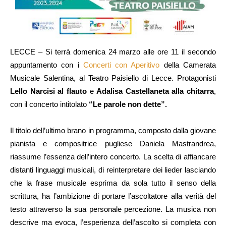
LECCE – Si terrà domenica 24 marzo alle ore 11 il secondo
appuntamento con i
Concerti con Aperitivo
della Camerata
Musicale Salentina, al Teatro Paisiello di Lecce. Protagonisti
Lello Narcisi al flauto
e
Adalisa Castellaneta alla chitarra
,
con il concerto intitolato
“Le parole non dette”.
Il titolo dell’ultimo brano in programma, composto dalla giovane
pianista e compositrice pugliese Daniela Mastrandrea,
riassume l’essenza dell’intero concerto. La scelta di affiancare
distanti linguaggi musicali, di reinterpretare dei lieder lasciando
che la frase musicale esprima da sola tutto il senso della
scrittura, ha l’ambizione di portare l’ascoltatore alla verità del
testo attraverso la sua personale percezione. La musica non
descrive ma evoca, l’esperienza dell’ascolto si completa con