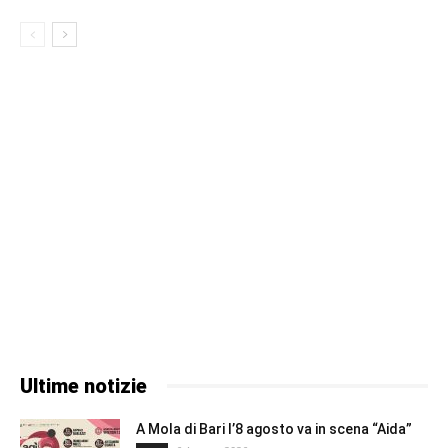
Ultime notizie
A Mola di Bari l’8 agosto va in scena “Aida”