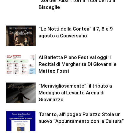
“Sol dell’Alba”: torna il concerto a
Bisceglie
“Le Notti della Contea” il 7, 8 e 9
agosto a Conversano
Al Barletta Piano Festival oggi il
Recital di Margherita Di Giovanni e
Matteo Fossi
“Meravigliosamente”: il tributo a
Modugno al Levante Arena di
Giovinazzo
Taranto, all’Ipogeo Palazzo Stola un
nuovo “Appuntamento con la Cultura”