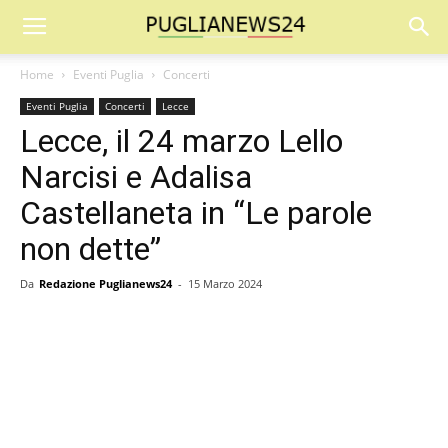
Home
Eventi Puglia
Concerti
Eventi Puglia
Concerti
Lecce
Lecce, il 24 marzo Lello
Narcisi e Adalisa
Castellaneta in “Le parole
non dette”
Da
Redazione Puglianews24
-
15 Marzo 2024