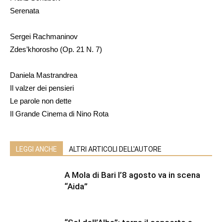
Serenata
Sergei Rachmaninov
Zdes’khorosho (Op. 21 N. 7)
Daniela Mastrandrea
Il valzer dei pensieri
Le parole non dette
Il Grande Cinema di Nino Rota
LEGGI ANCHE
ALTRI ARTICOLI DELL'AUTORE
A Mola di Bari l’8 agosto va in scena
“Aida”