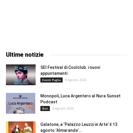
Ultime notizie
SEI Festival di Coolclub: i nuovi
appuntamenti
8 Agosto 2026
Eventi Puglia
Monopoli, Luca Argentero al Nura Sunset
Podcast
8 Agosto 2026
Bari
Galatone, a ‘Palazzo Leuzzi in Arte’ il 13
agosto ‘Almaranda’...