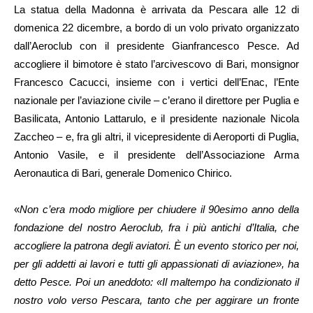
La statua della Madonna è arrivata da Pescara alle 12 di
domenica 22 dicembre, a bordo di un volo privato organizzato
dall’Aeroclub con il presidente Gianfrancesco Pesce. Ad
accogliere il bimotore è stato l’arcivescovo di Bari, monsignor
Francesco Cacucci, insieme con i vertici dell’Enac, l’Ente
nazionale per l’aviazione civile – c’erano il direttore per Puglia e
Basilicata, Antonio Lattarulo, e il presidente nazionale Nicola
Zaccheo – e, fra gli altri, il vicepresidente di Aeroporti di Puglia,
Antonio Vasile, e il presidente dell’Associazione Arma
Aeronautica di Bari, generale Domenico Chirico.
«
Non c’era modo migliore per chiudere il 90esimo anno della
fondazione del nostro Aeroclub, fra i più antichi d’Italia, che
accogliere la patrona degli aviatori. È un evento storico per noi,
per gli addetti ai lavori e tutti gli appassionati di aviazione», ha
detto Pesce. Poi un aneddoto: «Il maltempo ha condizionato il
nostro volo verso Pescara, tanto che per aggirare un fronte