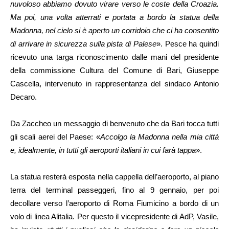
nuvoloso abbiamo dovuto virare verso le coste della Croazia.
Ma poi, una volta atterrati e portata a bordo la statua della
Madonna, nel cielo si è aperto un corridoio che ci ha consentito
di arrivare in sicurezza sulla pista di Palese
». Pesce ha quindi
ricevuto una targa riconoscimento dalle mani del presidente
della commissione Cultura del Comune di Bari, Giuseppe
Cascella, intervenuto in rappresentanza del sindaco Antonio
Decaro.
Da Zaccheo un messaggio di benvenuto che da Bari tocca tutti
gli scali aerei del Paese: «
Accolgo la Madonna nella mia città
e, idealmente, in tutti gli aeroporti italiani in cui farà tappa
».
La statua resterà esposta nella cappella dell’aeroporto, al piano
terra del terminal passeggeri, fino al 9 gennaio, per poi
decollare verso l’aeroporto di Roma Fiumicino a bordo di un
volo di linea Alitalia. Per questo il vicepresidente di AdP, Vasile,