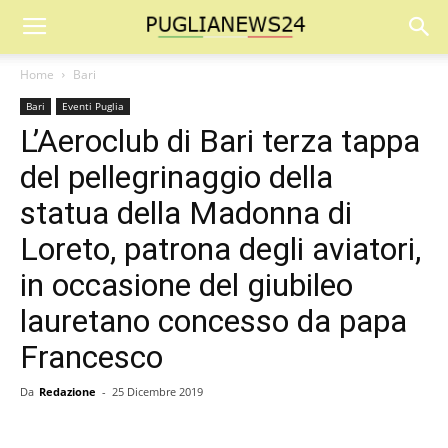
Home
Bari
Bari
Eventi Puglia
L’Aeroclub di Bari terza tappa
del pellegrinaggio della
statua della Madonna di
Loreto, patrona degli aviatori,
in occasione del giubileo
lauretano concesso da papa
Francesco
Da
Redazione
-
25 Dicembre 2019