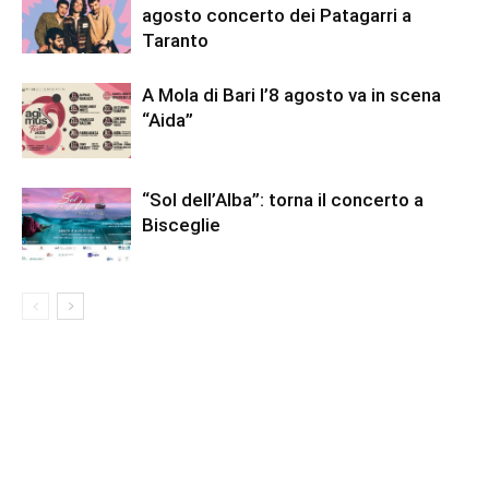
agosto concerto dei Patagarri a
Taranto
A Mola di Bari l’8 agosto va in scena
“Aida”
“Sol dell’Alba”: torna il concerto a
Bisceglie