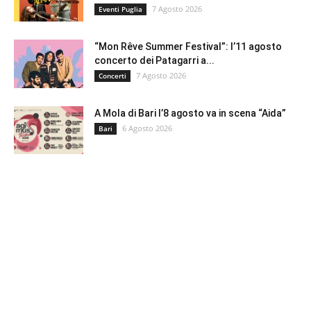
7 Agosto 2026
Eventi Puglia
“Mon Rêve Summer Festival”: l’11 agosto
concerto dei Patagarri a...
7 Agosto 2026
Concerti
A Mola di Bari l’8 agosto va in scena “Aida”
6 Agosto 2026
Bari