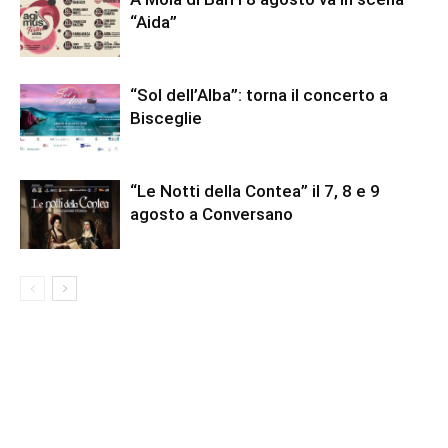
“Aida”
“Sol dell’Alba”: torna il concerto a
Bisceglie
“Le Notti della Contea” il 7, 8 e 9
agosto a Conversano