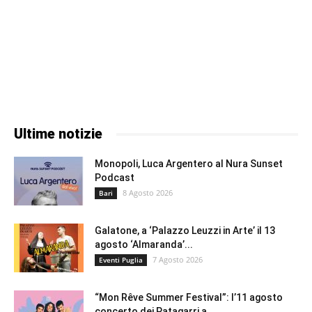
Ultime notizie
Monopoli, Luca Argentero al Nura Sunset
Podcast
8 Agosto 2026
Bari
Galatone, a ‘Palazzo Leuzzi in Arte’ il 13
agosto ‘Almaranda’...
7 Agosto 2026
Eventi Puglia
“Mon Rêve Summer Festival”: l’11 agosto
concerto dei Patagarri a...