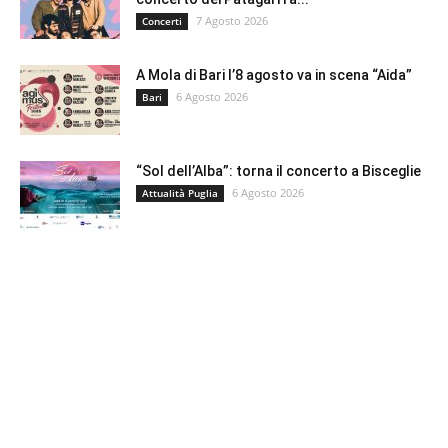
7 Agosto 2026
Concerti
A Mola di Bari l’8 agosto va in scena “Aida”
6 Agosto 2026
Bari
“Sol dell’Alba”: torna il concerto a Bisceglie
6 Agosto 2026
Attualità Puglia