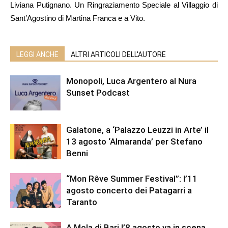
Liviana Putignano. Un Ringraziamento Speciale al Villaggio di
Sant’Agostino di Martina Franca e a Vito.
LEGGI ANCHE
ALTRI ARTICOLI DELL'AUTORE
Monopoli, Luca Argentero al Nura
Sunset Podcast
Galatone, a ‘Palazzo Leuzzi in Arte’ il
13 agosto ‘Almaranda’ per Stefano
Benni
“Mon Rêve Summer Festival”: l’11
agosto concerto dei Patagarri a
Taranto
A Mola di Bari l’8 agosto va in scena