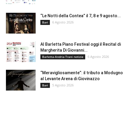
“Le Notti della Contea” il 7, 8 e 9 agosto...
6 Agosto 2026
Bari
Al Barletta Piano Festival oggi il Recital di
Margherita Di Giovanni...
6 Agosto 2026
Barletta-Andria-Trani notizie
“Meravigliosamente”: il tributo a Modugno
al Levante Arena di Giovinazzo
5 Agosto 2026
Bari