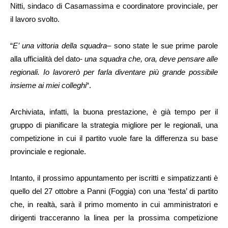
Nitti, sindaco di Casamassima e coordinatore provinciale, per
il lavoro svolto.
“
E’ una vittoria della squadra
– sono state le sue prime parole
alla ufficialità del dato-
una squadra che, ora, deve pensare alle
regionali. Io lavorerò per farla diventare più grande possibile
insieme ai miei colleghi
“.
Archiviata, infatti, la buona prestazione, è già tempo per il
gruppo di pianificare la strategia migliore per le regionali, una
competizione in cui il partito vuole fare la differenza su base
provinciale e regionale.
Intanto, il prossimo appuntamento per iscritti e simpatizzanti è
quello del 27 ottobre a Panni (Foggia) con una ‘festa’ di partito
che, in realtà, sarà il primo momento in cui amministratori e
dirigenti tracceranno la linea per la prossima competizione