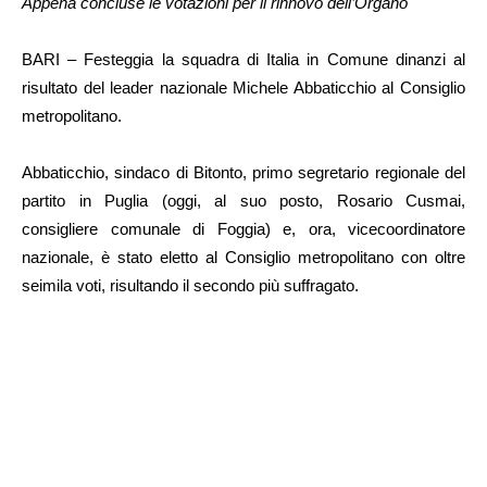
Appena concluse le votazioni per il rinnovo dell’Organo
BARI – Festeggia la squadra di Italia in Comune dinanzi al
risultato del leader nazionale Michele Abbaticchio al Consiglio
metropolitano.
Abbaticchio, sindaco di Bitonto, primo segretario regionale del
partito in Puglia (oggi, al suo posto, Rosario Cusmai,
consigliere comunale di Foggia) e, ora, vicecoordinatore
nazionale, è stato eletto al Consiglio metropolitano con oltre
seimila voti, risultando il secondo più suffragato.