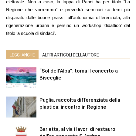
elettorale. Non a caso, la tappa di Panni ha per titolo “La
Regione che vorremmo” e prevedrà seminari su temi più
disparati: dalle buone prassi, all’autonomia differenziata, alla
rigenerazione urbana e persino un workshop ‘didattico’ dal
titolo ‘a scuola di sindaci’.
LEGGI ANCHE
ALTRI ARTICOLI DELL'AUTORE
“Sol dell’Alba”: torna il concerto a
Bisceglie
Puglia, raccolta differenziata della
plastica: incontro in Regione
Barletta, al via i lavori di restauro