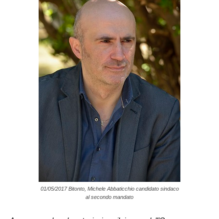
01/05/2017 Bitonto, Michele Abbaticchio candidato sindaco
al secondo mandato