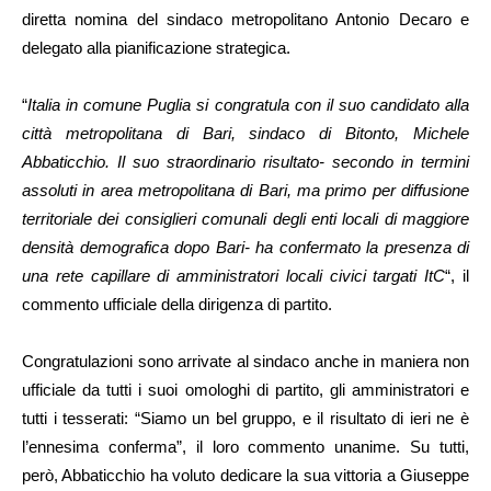
diretta nomina del sindaco metropolitano Antonio Decaro e
delegato alla pianificazione strategica.
“
Italia in comune Puglia si congratula con il suo candidato alla
città metropolitana di Bari, sindaco di Bitonto, Michele
Abbaticchio. Il suo straordinario risultato- secondo in termini
assoluti in area metropolitana di Bari, ma primo per diffusione
territoriale dei consiglieri comunali degli enti locali di maggiore
densità demografica dopo Bari- ha confermato la presenza di
una rete capillare di amministratori locali civici targati ItC
“, il
commento ufficiale della dirigenza di partito.
Congratulazioni sono arrivate al sindaco anche in maniera non
ufficiale da tutti i suoi omologhi di partito, gli amministratori e
tutti i tesserati: “Siamo un bel gruppo, e il risultato di ieri ne è
l’ennesima conferma”, il loro commento unanime. Su tutti,
però, Abbaticchio ha voluto dedicare la sua vittoria a Giuseppe