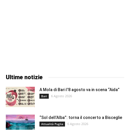
Ultime notizie
A Mola di Bari l’8 agosto va in scena “Aida”
6 Agosto 2026
Bari
“Sol dell’Alba”: torna il concerto a Bisceglie
6 Agosto 2026
Attualità Puglia