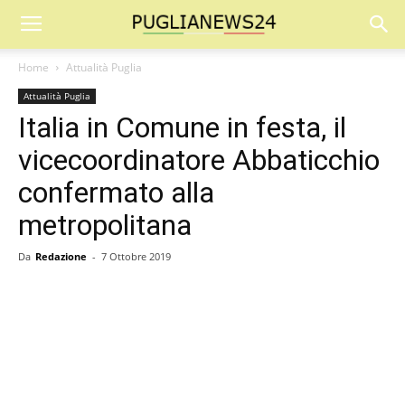
Home
Attualità Puglia
Attualità Puglia
Italia in Comune in festa, il
vicecoordinatore Abbaticchio
confermato alla
metropolitana
Da
Redazione
-
7 Ottobre 2019