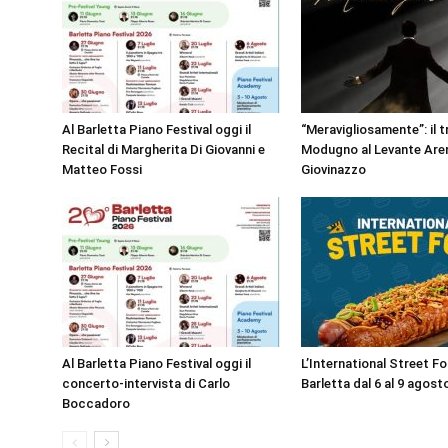
Al Barletta Piano Festival oggi il
“Meravigliosamente”: il t
Recital di Margherita Di Giovanni e
Modugno al Levante Aren
Matteo Fossi
Giovinazzo
Al Barletta Piano Festival oggi il
L’International Street F
concerto-intervista di Carlo
Barletta dal 6 al 9 agost
Boccadoro