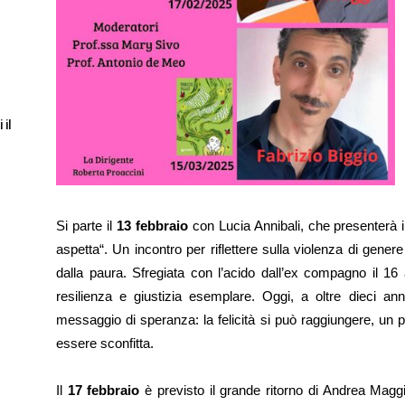
 il
Si parte il
13 febbraio
con Lucia Annibali, che presenterà il 
aspetta“. Un incontro per riflettere sulla violenza di genere
dalla paura. Sfregiata con l’acido dall’ex compagno il 16 
resilienza e giustizia esemplare. Oggi, a oltre dieci an
messaggio di speranza: la felicità si può raggiungere, un p
essere sconfitta.
Il
17 febbraio
è previsto il grande ritorno di Andrea Maggi