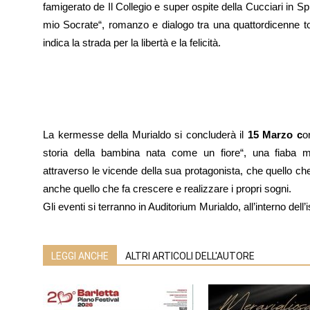
famigerato de Il Collegio e super ospite della Cucciari in Sp
mio Socrate“, romanzo e dialogo tra una quattordicenne to
indica la strada per la libertà e la felicità.
La kermesse della Murialdo si concluderà il
15 Marzo c
o
storia della bambina nata come un fiore“, una fiaba
attraverso le vicende della sua protagonista, che quello ch
anche quello che fa crescere e realizzare i propri sogni.
Gli eventi si terranno in Auditorium Murialdo, all’interno dell’
LEGGI ANCHE
ALTRI ARTICOLI DELL'AUTORE