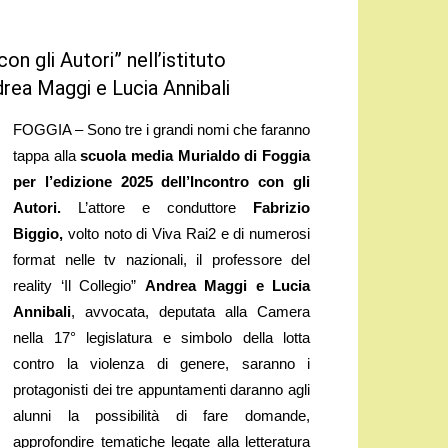
n gli Autori” nell’istituto
drea Maggi e Lucia Annibali
FOGGIA – Sono tre i grandi nomi che faranno
tappa alla
scuola media Murialdo di Foggia
per l’edizione 2025 dell’Incontro con gli
Autori.
L’attore e conduttore
Fabrizio
Biggio,
volto noto di Viva Rai2 e di numerosi
format nelle tv nazionali, il professore del
reality ‘Il Collegio”
Andrea Maggi e Lucia
Annibali
, avvocata, deputata alla Camera
nella 17° legislatura e simbolo della lotta
contro la violenza di genere, saranno i
protagonisti dei tre appuntamenti daranno agli
alunni la possibilità di fare domande,
approfondire tematiche legate alla letteratura