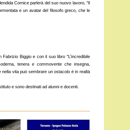
lendida Cornice parlerà del suo nuovo lavoro, “Il
rmentata e un avatar del filosofo greco, che le
n Fabrizio Biggio e con il suo libro “L’incredibile
 moderna, tenera e commovente che insegna,
e nella vita può sembrare un ostacolo è in realtà
istituto e sono destinati ad alunni e docenti.