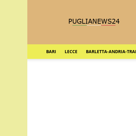
Puglia
News
24
BARI
LECCE
BARLETTA-ANDRIA-TRA