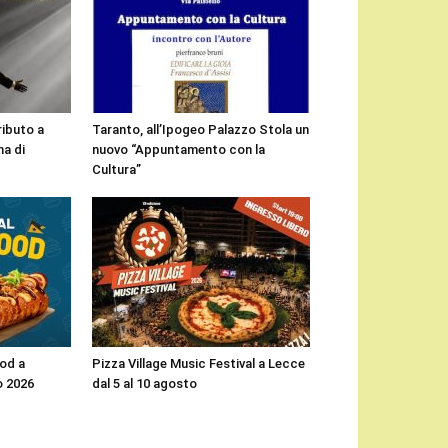
ributo a
Taranto, all’Ipogeo Palazzo Stola un
a di
nuovo “Appuntamento con la
Cultura”
ood a
Pizza Village Music Festival a Lecce
o 2026
dal 5 al 10 agosto