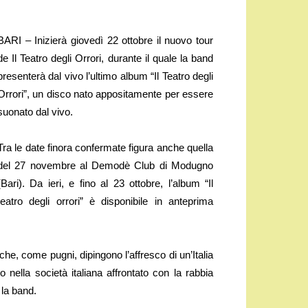
BARI – Inizierà giovedì 22 ottobre il nuovo tour
de Il Teatro degli Orrori, durante il quale la band
presenterà dal vivo l’ultimo album “Il Teatro degli
Orrori”, un disco nato appositamente per essere
suonato dal vivo.
Tra le date finora confermate figura anche quella
del 27 novembre al Demodè Club di Modugno
(Bari). Da ieri, e fino al 23 ottobre, l’album “Il
teatro degli orrori” è disponibile in anteprima
che, come pugni, dipingono l’affresco di un’Italia
nella società italiana affrontato con la rabbia
 la band.