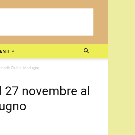
ENTI
 Demodè Club di Modugno
 il 27 novembre al
dugno