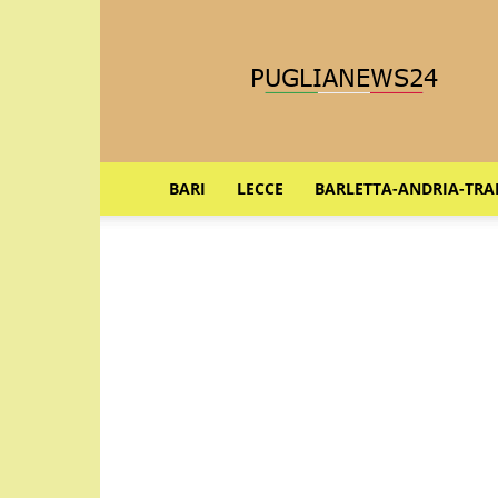
Puglia
News
24
BARI
LECCE
BARLETTA-ANDRIA-TRA