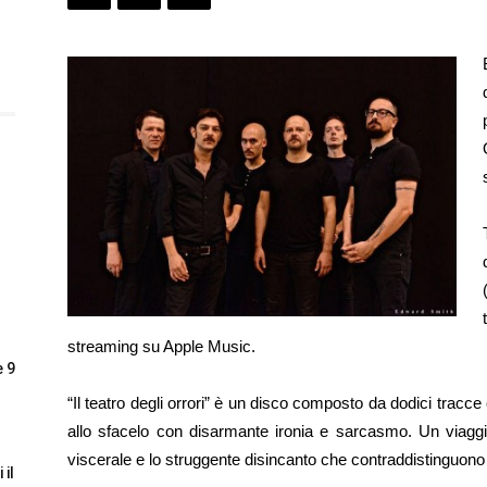
streaming su Apple Music.
e 9
“Il teatro degli orrori” è un disco composto da dodici tracce 
allo sfacelo con disarmante ironia e sarcasmo. Un viaggio 
viscerale e lo struggente disincanto che contraddistinguono
 il