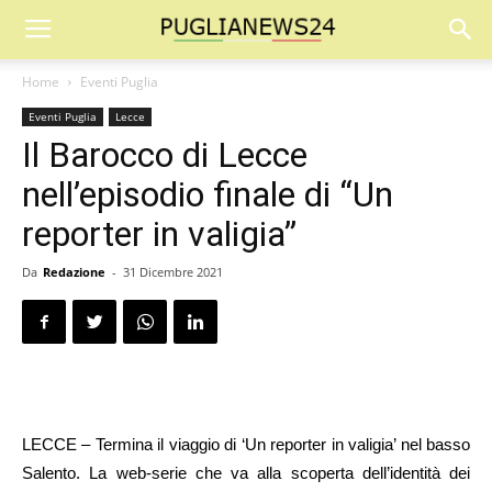
Home
Eventi Puglia
Eventi Puglia
Lecce
Il Barocco di Lecce
nell’episodio finale di “Un
reporter in valigia”
Da
Redazione
-
31 Dicembre 2021
LECCE – Termina il viaggio di ‘Un reporter in valigia’ nel basso
Salento. La web-serie che va alla scoperta dell’identità dei