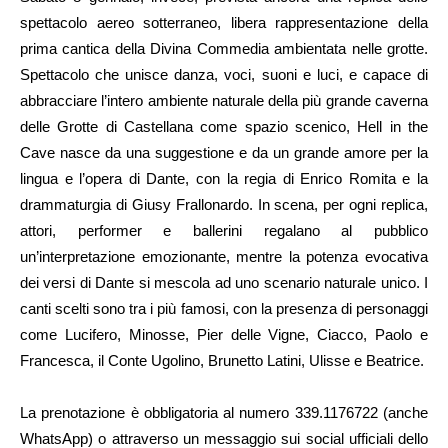
spettacolo aereo sotterraneo, libera rappresentazione della
prima cantica della Divina Commedia ambientata nelle grotte.
Spettacolo che unisce danza, voci, suoni e luci, e capace di
abbracciare l’intero ambiente naturale della più grande caverna
delle Grotte di Castellana come spazio scenico, Hell in the
Cave nasce da una suggestione e da un grande amore per la
lingua e l’opera di Dante, con la regia di Enrico Romita e la
drammaturgia di Giusy Frallonardo. In scena, per ogni replica,
attori, performer e ballerini regalano al pubblico
un’interpretazione emozionante, mentre la potenza evocativa
dei versi di Dante si mescola ad uno scenario naturale unico. I
canti scelti sono tra i più famosi, con la presenza di personaggi
come Lucifero, Minosse, Pier delle Vigne, Ciacco, Paolo e
Francesca, il Conte Ugolino, Brunetto Latini, Ulisse e Beatrice.
La prenotazione è obbligatoria al numero 339.1176722 (anche
WhatsApp) o attraverso un messaggio sui social ufficiali dello