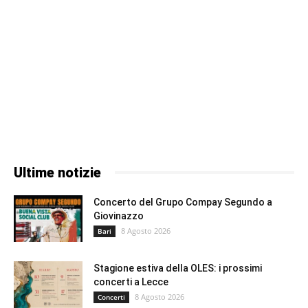
Ultime notizie
Concerto del Grupo Compay Segundo a
Giovinazzo
8 Agosto 2026
Bari
Stagione estiva della OLES: i prossimi
concerti a Lecce
8 Agosto 2026
Concerti