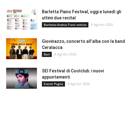
Barletta Piano Festival, oggi e lunedì gli
ultimi due recital
8 Agosto 2026
Barletta-Andria-Trani notizie
Giovinazzo, concerto all’alba con la band
Ceralacca
8 Agosto 2026
Bari
SEI Festival di Coolclub: i nuovi
appuntamenti
8 Agosto 2026
Eventi Puglia