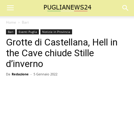
Home
Bari
Bari
Eventi Puglia
Notizie in Provincia
Grotte di Castellana, Hell in
the Cave chiude Stille
d’inverno
Da
Redazione
-
5 Gennaio 2022