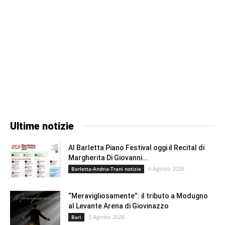
Ultime notizie
Al Barletta Piano Festival oggi il Recital di
Margherita Di Giovanni...
6 Agosto 2026
Barletta-Andria-Trani notizie
“Meravigliosamente”: il tributo a Modugno
al Levante Arena di Giovinazzo
5 Agosto 2026
Bari