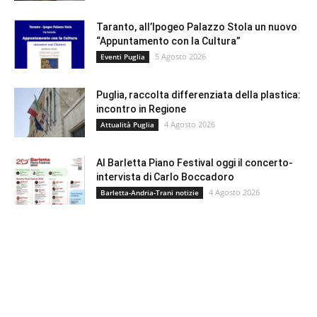
Taranto, all’Ipogeo Palazzo Stola un nuovo
“Appuntamento con la Cultura”
5 Agosto 2026
Eventi Puglia
Puglia, raccolta differenziata della plastica:
incontro in Regione
4 Agosto 2026
Attualità Puglia
Al Barletta Piano Festival oggi il concerto-
intervista di Carlo Boccadoro
4 Agosto 2026
Barletta-Andria-Trani notizie