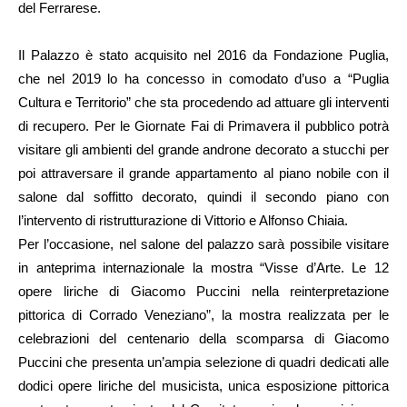
del Ferrarese.
Il Palazzo è stato acquisito nel 2016 da Fondazione Puglia,
che nel 2019 lo ha concesso in comodato d’uso a “Puglia
Cultura e Territorio” che sta procedendo ad attuare gli interventi
di recupero. Per le Giornate Fai di Primavera il pubblico potrà
visitare gli ambienti del grande androne decorato a stucchi per
poi attraversare il grande appartamento al piano nobile con il
salone dal soffitto decorato, quindi il secondo piano con
l’intervento di ristrutturazione di Vittorio e Alfonso Chiaia.
Per l’occasione, nel salone del palazzo sarà possibile visitare
in anteprima internazionale la mostra “Visse d’Arte. Le 12
opere liriche di Giacomo Puccini nella reinterpretazione
pittorica di Corrado Veneziano”, la mostra realizzata per le
celebrazioni del centenario della scomparsa di Giacomo
Puccini che presenta un’ampia selezione di quadri dedicati alle
dodici opere liriche del musicista, unica esposizione pittorica