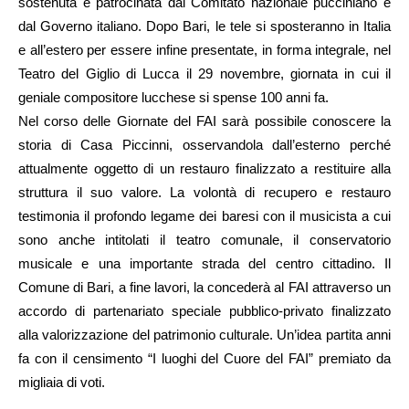
sostenuta e patrocinata dal Comitato nazionale pucciniano e
dal Governo italiano. Dopo Bari, le tele si sposteranno in Italia
e all’estero per essere infine presentate, in forma integrale, nel
Teatro del Giglio di Lucca il 29 novembre, giornata in cui il
geniale compositore lucchese si spense 100 anni fa.
Nel corso delle Giornate del FAI sarà possibile conoscere la
storia di Casa Piccinni, osservandola dall’esterno perché
attualmente oggetto di un restauro finalizzato a restituire alla
struttura il suo valore. La volontà di recupero e restauro
testimonia il profondo legame dei baresi con il musicista a cui
sono anche intitolati il teatro comunale, il conservatorio
musicale e una importante strada del centro cittadino. Il
Comune di Bari, a fine lavori, la concederà al FAI attraverso un
accordo di partenariato speciale pubblico-privato finalizzato
alla valorizzazione del patrimonio culturale. Un’idea partita anni
fa con il censimento “I luoghi del Cuore del FAI” premiato da
migliaia di voti.