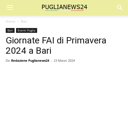
Home
Bari
Bari
Eventi Puglia
Giornate FAI di Primavera
2024 a Bari
Da
Redazione Puglianews24
-
23 Marzo 2024