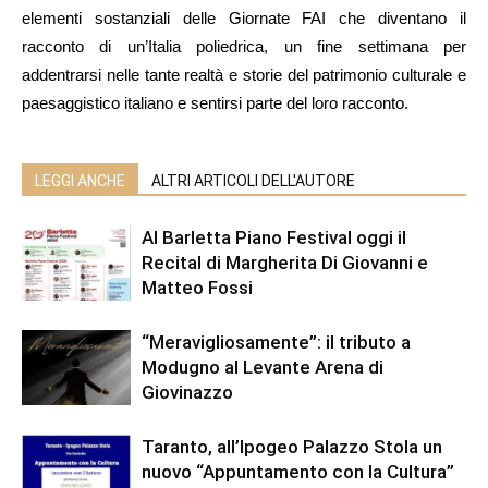
elementi sostanziali delle Giornate FAI che diventano il
racconto di un’Italia poliedrica, un fine settimana per
addentrarsi nelle tante realtà e storie del patrimonio culturale e
paesaggistico italiano e sentirsi parte del loro racconto.
LEGGI ANCHE
ALTRI ARTICOLI DELL'AUTORE
Al Barletta Piano Festival oggi il
Recital di Margherita Di Giovanni e
Matteo Fossi
“Meravigliosamente”: il tributo a
Modugno al Levante Arena di
Giovinazzo
Taranto, all’Ipogeo Palazzo Stola un
nuovo “Appuntamento con la Cultura”