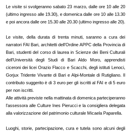
Le visite si svolgeranno sabato 23 marzo, dalle ore 10 alle 20
(ultimo ingresso alle 19.30), e domenica dalle ore 10 alle 13.30
e poi ancora dalle ore 15.30 alle 20.30 (ultimo ingresso alle 20).
Le visite, della durata di trenta minuti, saranno a cura dei
narratori FAI Bari, architetti dell’Ordine APPC della Provincia di
Bari, studenti del corso di laurea in Scienze dei Beni Culturali
dell’Università degli Studi di Bari Aldo Moro, apprendisti
ciceroni dei licei Orazio Flacco e Scacchi, degli istituti Lenoci,
Gorjux Tridente Vivante di Bari e Alpi-Montale di Rutigliano. Il
contributo suggerito è di 3 euro per gli iscritti al FAI e di 5 euro
per non iscritti.
Alle attività previste nella mattinata di domenica parteciperanno
l’assessora alle Culture Ines Pierucci e la consigliera delegata
alla valorizzazione del patrimonio culturale Micaela Paparella.
Luoghi, storie, partecipazione, cura e tutela sono alcuni degli