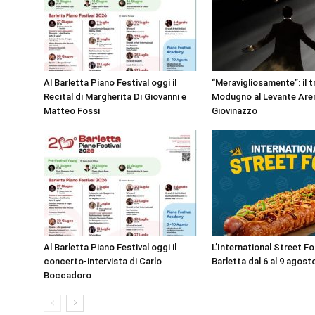
Al Barletta Piano Festival oggi il
“Meravigliosamente”: il t
Recital di Margherita Di Giovanni e
Modugno al Levante Aren
Matteo Fossi
Giovinazzo
Al Barletta Piano Festival oggi il
L’International Street F
concerto-intervista di Carlo
Barletta dal 6 al 9 agost
Boccadoro