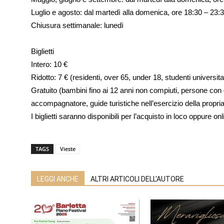
Luglio e agosto: dal martedì alla domenica, ore 18:30 – 23:
Chiusura settimanale: lunedì
Biglietti
Intero: 10 €
Ridotto: 7 € (residenti, over 65, under 18, studenti universit
Gratuito (bambini fino ai 12 anni non compiuti, persone con di
accompagnatore, guide turistiche nell’esercizio della propria a
I biglietti saranno disponibili per l’acquisto in loco oppure onl
TAGS
Vieste
LEGGI ANCHE
ALTRI ARTICOLI DELL'AUTORE