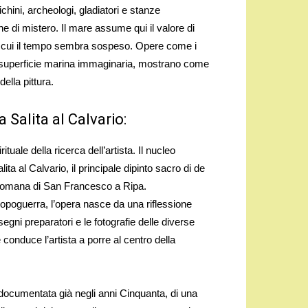
chini, archeologi, gladiatori e stanze
 di mistero. Il mare assume qui il valore di
n cui il tempo sembra sospeso. Opere come i
na superficie marina immaginaria, mostrano come
ella pittura.
 Salita al Calvario:
uale della ricerca dell’artista. Il nucleo
ita al Calvario, il principale dipinto sacro di de
 romana di San Francesco a Ripa.
opoguerra, l’opera nasce da una riflessione
isegni preparatori e le fotografie delle diverse
conduce l’artista a porre al centro della
documentata già negli anni Cinquanta, di una