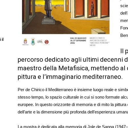
scie
dell
memb
Fond
Ben
 il
Il
percorso dedicato agli ultimi decenni 
maestro della Metafisica, mettendo al c
pittura e l’immaginario mediterraneo.
Per de Chirico il Mediterraneo è insieme luogo reale e simbol
stesso tempo, lo spazio culturale in cui si sono formate alcun
europee. In questo orizzonte di memoria e di mito la pittura 
dell’arte e la dimensione più profonda dell’esperienza uman
La mostra è dedicata alla memoria di Jole de Sanna (1947–200