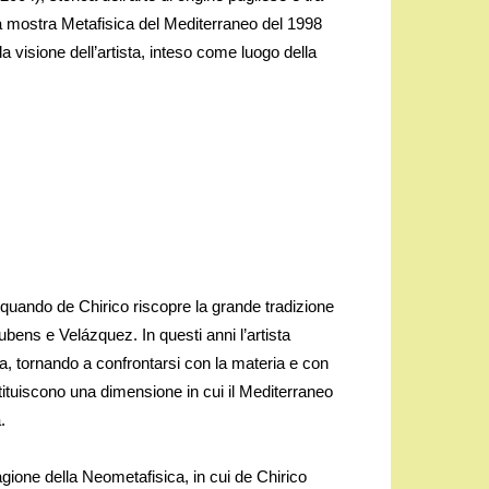
n la mostra Metafisica del Mediterraneo del 1998
la visione dell’artista, inteso come luogo della
 quando de Chirico riscopre la grande tradizione
bens e Velázquez. In questi anni l’artista
rica, tornando a confrontarsi con la materia e con
stituiscono una dimensione in cui il Mediterraneo
.
gione della Neometafisica, in cui de Chirico