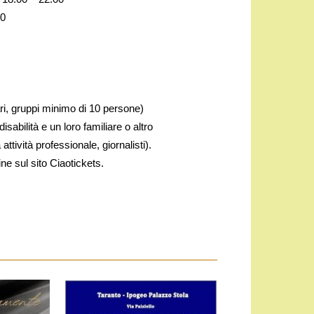
30
ari, gruppi minimo di 10 persone)
sabilità e un loro familiare o altro
ttività professionale, giornalisti).
ine sul sito Ciaotickets.