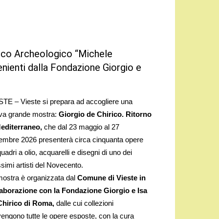
vico Archeologico “Michele
nienti dalla Fondazione Giorgio e
STE – Vieste si prepara ad accogliere una
va grande mostra:
Giorgio de Chirico. Ritorno
Mediterraneo,
che dal 23 maggio al 27
tembre 2026 presenterà circa cinquanta opere
quadri a olio, acquarelli e disegni di uno dei
imi artisti del Novecento.
mostra è organizzata dal
Comune di Vieste in
laborazione con la Fondazione Giorgio e Isa
Chirico di Roma,
dalle cui collezioni
engono tutte le opere esposte, con la cura