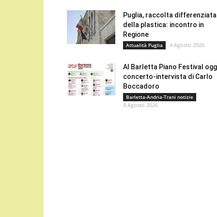
Puglia, raccolta differenziata
della plastica: incontro in
Regione
4 Agosto 2026
Attualità Puglia
Al Barletta Piano Festival oggi
concerto-intervista di Carlo
Boccadoro
Barletta-Andria-Trani notizie
4 Agosto 2026