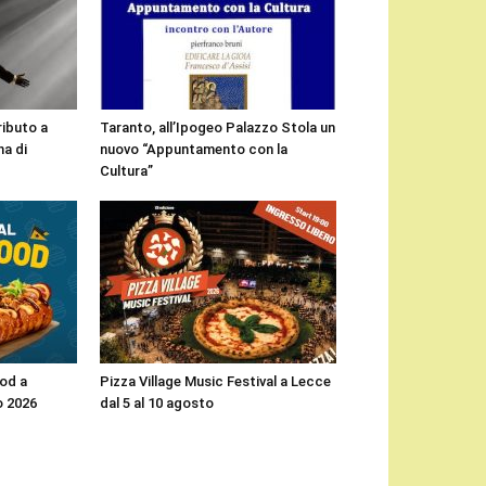
ributo a
Taranto, all’Ipogeo Palazzo Stola un
a di
nuovo “Appuntamento con la
Cultura”
ood a
Pizza Village Music Festival a Lecce
o 2026
dal 5 al 10 agosto