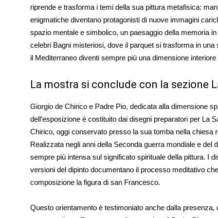
riprende e trasforma i temi della sua pittura metafisica: mani
enigmatiche diventano protagonisti di nuove immagini cariche
spazio mentale e simbolico, un paesaggio della memoria i
celebri Bagni misteriosi, dove il parquet si trasforma in u
il Mediterraneo diventi sempre più una dimensione interiore d
La mostra si conclude con la sezione La
Giorgio de Chirico e Padre Pio, dedicata alla dimensione spirit
dell’esposizione è costituito dai disegni preparatori per La Sal
Chirico, oggi conservato presso la sua tomba nella chiesa
Realizzata negli anni della Seconda guerra mondiale e del d
sempre più intensa sul significato spirituale della pittura. I d
versioni del dipinto documentano il processo meditativo che 
composizione la figura di san Francesco.
Questo orientamento è testimoniato anche dalla presenza, 