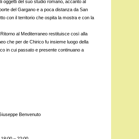
li oggetti del suo studio romano, accanto al
le porte del Gargano e a poca distanza da San
o con il territorio che ospita la mostra e con la
Ritorno al Mediterraneo restituisce così alla
aneo che per de Chirico fu insieme luogo della
lico in cui passato e presente continuano a
i Giuseppe Benvenuto
 18:00 – 22:00