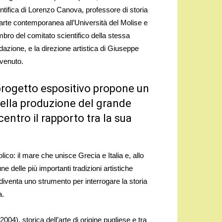
ntifica di Lorenzo Canova, professore di storia
’arte contemporanea all’Università del Molise e
ro del comitato scientifico della stessa
azione, e la direzione artistica di Giuseppe
venuto.
 progetto espositivo propone un
della produzione del grande
entro il rapporto tra la sua
ico: il mare che unisce Grecia e Italia e, allo
e delle più importanti tradizioni artistiche
diventa uno strumento per interrogare la storia
a.
4), storica dell’arte di origine pugliese e tra