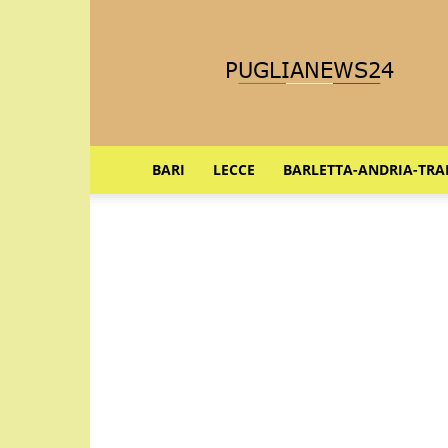
Puglia
News
24
BARI
LECCE
BARLETTA-ANDRIA-TRA