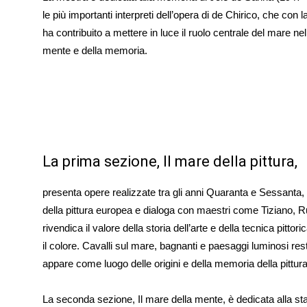
le più importanti interpreti dell’opera di de Chirico, che co
ha contribuito a mettere in luce il ruolo centrale del mare nel
mente e della memoria.
La prima sezione, Il mare della pittura,
presenta opere realizzate tra gli anni Quaranta e Sessanta,
della pittura europea e dialoga con maestri come Tiziano, Ru
rivendica il valore della storia dell’arte e della tecnica pitto
il colore. Cavalli sul mare, bagnanti e paesaggi luminosi re
appare come luogo delle origini e della memoria della pittura
La seconda sezione, Il mare della mente, è dedicata alla sta