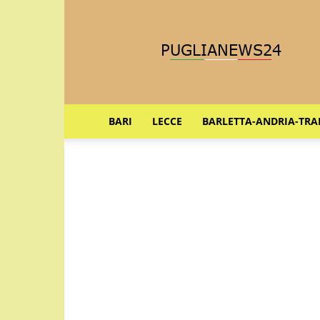
Puglia
News
24
BARI
LECCE
BARLETTA-ANDRIA-TRA