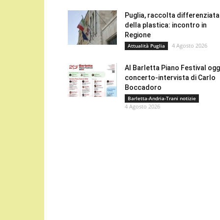
Puglia, raccolta differenziata
della plastica: incontro in
Regione
4 Agosto 2026
Attualità Puglia
Al Barletta Piano Festival oggi
concerto-intervista di Carlo
Boccadoro
Barletta-Andria-Trani notizie
4 Agosto 2026