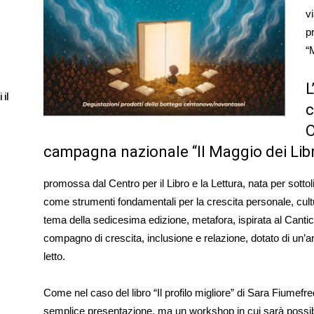
v
p
“
L
 il
c
O
campagna nazionale “Il Maggio dei Libr
promossa dal Centro per il Libro e la Lettura, nata per sottolin
come strumenti fondamentali per la crescita personale, cultur
tema della sedicesima edizione, metafora, ispirata al Cantic
compagno di crescita, inclusione e relazione, dotato di un’a
letto.
Come nel caso del libro “Il profilo migliore” di Sara Fiumefr
semplice presentazione, ma un workshop in cui sarà possibil