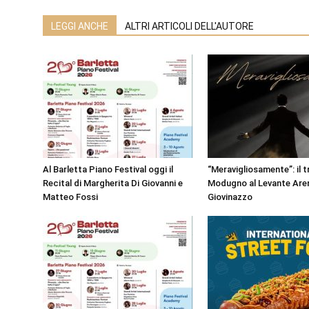
LEGGI ANCHE
ALTRI ARTICOLI DELL'AUTORE
Al Barletta Piano Festival oggi il
“Meravigliosamente”: il t
Recital di Margherita Di Giovanni e
Modugno al Levante Aren
Matteo Fossi
Giovinazzo