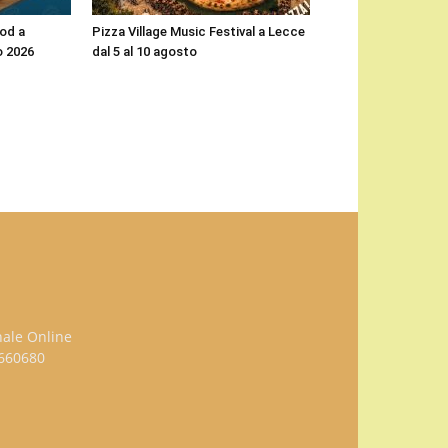
ood a
Pizza Village Music Festival a Lecce
o 2026
dal 5 al 10 agosto
nale Online
3660680