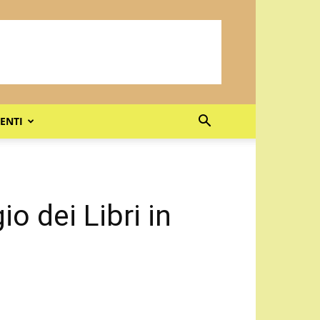
ENTI
io dei Libri in