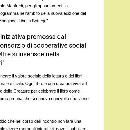
iale Manfredi, per gli appuntamenti in
rogramma nell’ambito della nuova edizione del
Maggiodei Libri in Bottega”.
’iniziativa promossa dal
onsorzio di cooperative sociali
ltre si inserisce nella
i”
eare il valore sociale della lettura e dei libri
ale e civile. Ogni libro è una creatura viva è il
o delle Creature per celebrare il libro come
nima propria che si rinnova ogni volta che viene
eddo che nel corso dell’incontro non farà una
e vivere momenti interattivi, dove il pubblico