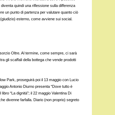
à diventa quindi una riflessione sulla differenza
re un punto di partenza per valutare quanto ciò
giudizio) esterno, come avviene sui social.
nsorzio Oltre. Al termine, come sempre, ci sarà
ra gli scaffali della bottega che vende prodotti
 Slow Park, proseguirà poi il 13 maggio con Lucio
5 maggio Antonio Diurno presenta “Dove tutto è
l libro “La dignità”; il 22 maggio Valentina Di
e divenne farfalla. Diario (non proprio) segreto