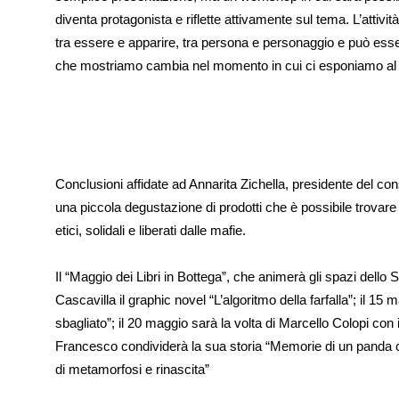
diventa protagonista e riflette attivamente sul tema. L’attivit
tra essere e apparire, tra persona e personaggio e può esse
che mostriamo cambia nel momento in cui ci esponiamo al (
Conclusioni affidate ad Annarita Zichella, presidente del co
una piccola degustazione di prodotti che è possibile trovare t
etici, solidali e liberati dalle mafie.
Il “Maggio dei Libri in Bottega”, che animerà gli spazi dello
Cascavilla il graphic novel “L’algoritmo della farfalla”; il 1
sbagliato”; il 20 maggio sarà la volta di Marcello Colopi con i
Francesco condividerà la sua storia “Memorie di un panda ch
di metamorfosi e rinascita”