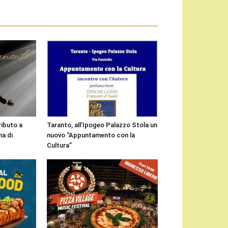
ributo a
Taranto, all’Ipogeo Palazzo Stola un
a di
nuovo “Appuntamento con la
Cultura”