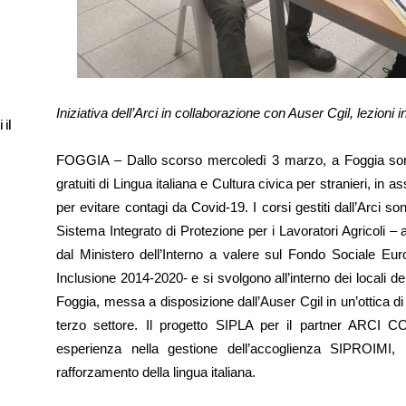
Iniziativa dell’Arci in collaborazione con Auser Cgil, lezioni
 il
FOGGIA – Dallo scorso mercoledì 3 marzo, a Foggia sono st
gratuiti di Lingua italiana e Cultura civica per stranieri, in 
per evitare contagi da Covid-19. I corsi gestiti dall’Arci s
Sistema Integrato di Protezione per i Lavoratori Agricoli – 
dal Ministero dell’Interno a valere sul Fondo Sociale 
Inclusione 2014-2020- e si svolgono all’interno dei locali de
Foggia, messa a disposizione dall’Auser Cgil in un’ottica di 
terzo settore. Il progetto SIPLA per il partner ARCI
esperienza nella gestione dell’accoglienza SIPROIMI, 
rafforzamento della lingua italiana.