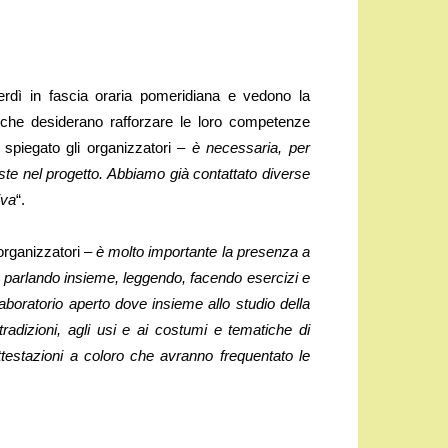
nerdì in fascia oraria pomeridiana e vedono la
 che desiderano rafforzare le loro competenze
spiegato gli organizzatori –
è necessaria, per
iste nel progetto. Abbiamo già contattato diverse
iva
“.
organizzatori –
è molto importante la presenza a
, parlando insieme, leggendo, facendo esercizi e
boratorio aperto dove insieme allo studio della
 tradizioni, agli usi e ai costumi e tematiche di
 attestazioni a coloro che avranno frequentato le