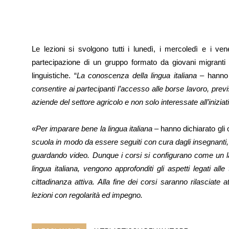
Le lezioni si svolgono tutti i lunedì, i mercoledì e i ve
partecipazione di un gruppo formato da giovani migranti
linguistiche. “
La conoscenza della lingua italiana
– hanno 
consentire ai partecipanti l’accesso alle borse lavoro, prev
aziende del settore agricolo e non solo interessate all’iniziat
«
Per imparare bene la lingua italiana
– hanno dichiarato gli 
scuola in modo da essere seguiti con cura dagli insegnanti
guardando video. Dunque i corsi si configurano come un la
lingua italiana, vengono approfonditi gli aspetti legati alle
cittadinanza attiva. Alla fine dei corsi saranno rilasciate
lezioni con regolarità ed impegno.