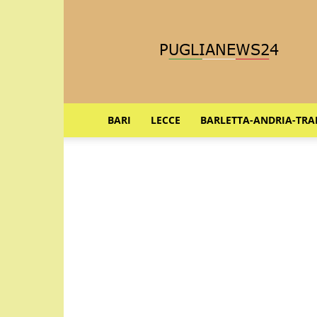
Puglia
News
24
BARI
LECCE
BARLETTA-ANDRIA-TRA