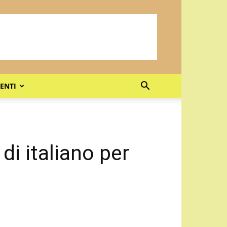
ENTI
 di italiano per