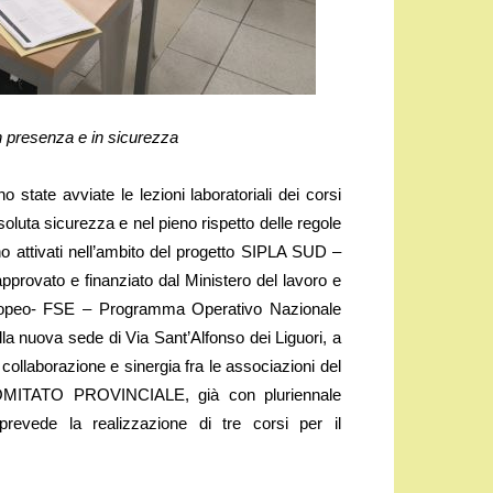
 in presenza e in sicurezza
ate avviate le lezioni laboratoriali dei corsi
assoluta sicurezza e nel pieno rispetto delle regole
ono attivati nell’ambito del progetto SIPLA SUD –
approvato e finanziato dal Ministero del lavoro e
Europeo- FSE – Programma Operativo Nazionale
lla nuova sede di Via Sant’Alfonso dei Liguori, a
collaborazione e sinergia fra le associazioni del
 COMITATO PROVINCIALE, già con pluriennale
prevede la realizzazione di tre corsi per il