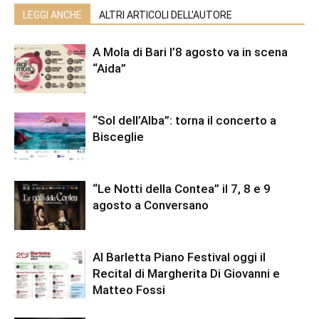
LEGGI ANCHE
ALTRI ARTICOLI DELL'AUTORE
A Mola di Bari l’8 agosto va in scena
“Aida”
“Sol dell’Alba”: torna il concerto a
Bisceglie
“Le Notti della Contea” il 7, 8 e 9
agosto a Conversano
Al Barletta Piano Festival oggi il
Recital di Margherita Di Giovanni e
Matteo Fossi