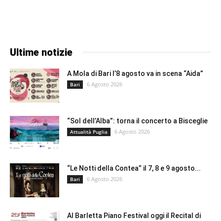
Ultime notizie
A Mola di Bari l’8 agosto va in scena “Aida”
6 Agosto 2026
Bari
“Sol dell’Alba”: torna il concerto a Bisceglie
6 Agosto 2026
Attualità Puglia
“Le Notti della Contea” il 7, 8 e 9 agosto...
6 Agosto 2026
Bari
Al Barletta Piano Festival oggi il Recital di