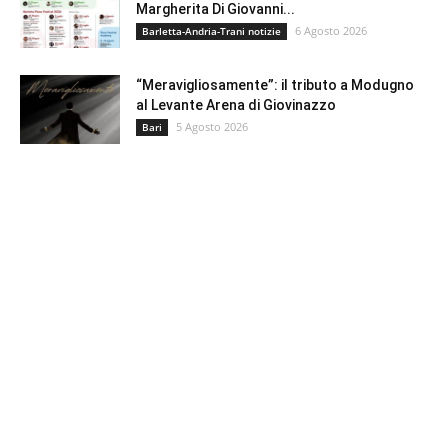
Margherita Di Giovanni...
6 Agosto 2026
Barletta-Andria-Trani notizie
“Meravigliosamente”: il tributo a Modugno
al Levante Arena di Giovinazzo
5 Agosto 2026
Bari