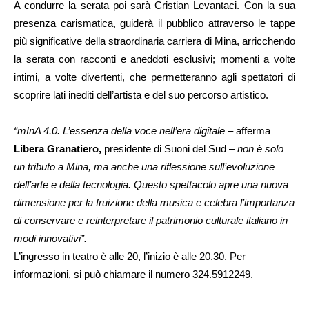
A condurre la serata poi sarà Cristian Levantaci. Con la sua
presenza carismatica, guiderà il pubblico attraverso le tappe
più significative della straordinaria carriera di Mina, arricchendo
la serata con racconti e aneddoti esclusivi; momenti a volte
intimi, a volte divertenti, che permetteranno agli spettatori di
scoprire lati inediti dell’artista e del suo percorso artistico.
“mInA 4.0. L’essenza della voce nell’era digitale
– afferma
Libera Granatiero,
presidente di Suoni del Sud –
non è solo
un tributo a Mina, ma anche una riflessione sull’evoluzione
dell’arte e della tecnologia. Questo spettacolo apre una nuova
dimensione per la fruizione della musica e celebra l’importanza
di conservare e reinterpretare il patrimonio culturale italiano in
modi innovativi”.
L’ingresso in teatro è alle 20, l’inizio è alle 20.30. Per
informazioni, si può chiamare il numero 324.5912249.