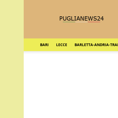
Puglia
News
24
BARI
LECCE
BARLETTA-ANDRIA-TRA