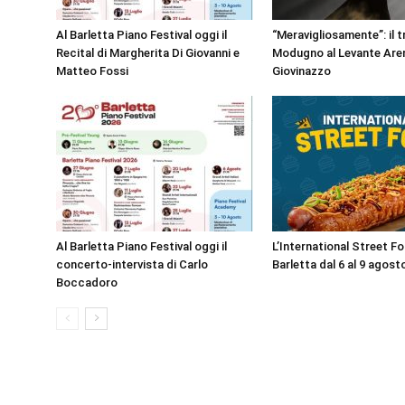
Al Barletta Piano Festival oggi il
“Meravigliosamente”: il t
Recital di Margherita Di Giovanni e
Modugno al Levante Aren
Matteo Fossi
Giovinazzo
Al Barletta Piano Festival oggi il
L’International Street F
concerto-intervista di Carlo
Barletta dal 6 al 9 agost
Boccadoro