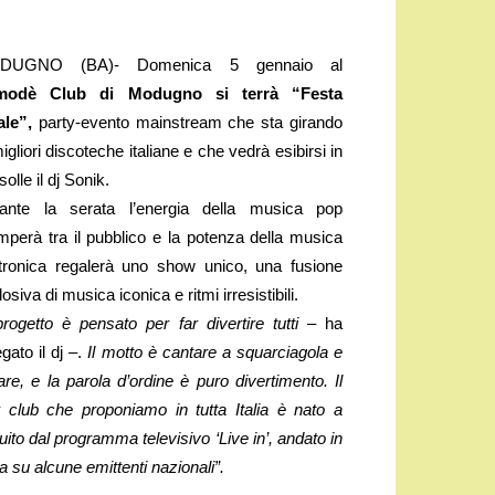
DUGNO (BA)- Domenica 5 gennaio al
modè Club di Modugno si terrà “Festa
ale”,
party-evento mainstream che sta girando
igliori discoteche italiane e che vedrà esibirsi in
olle il dj Sonik.
ante la serata l’energia della musica pop
omperà tra il pubblico e la potenza della musica
ttronica regalerà uno show unico, una fusione
osiva di musica iconica e ritmi irresistibili.
 progetto è pensato per far divertire tutti
– ha
gato il dj –.
Il motto è cantare a squarciagola e
lare, e la parola d’ordine è puro divertimento. Il
r club che proponiamo in tutta Italia è nato a
uito dal programma televisivo ‘Live in’, andato in
a su alcune emittenti nazionali”.