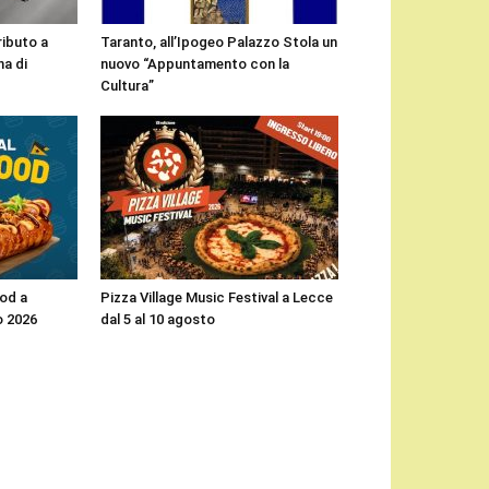
ributo a
Taranto, all’Ipogeo Palazzo Stola un
a di
nuovo “Appuntamento con la
Cultura”
ood a
Pizza Village Music Festival a Lecce
o 2026
dal 5 al 10 agosto