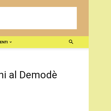
ENTI
ni al Demodè