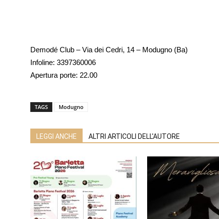
Demodé Club – Via dei Cedri, 14 – Modugno (Ba)
Infoline: 3397360006
Apertura porte: 22.00
TAGS
Modugno
LEGGI ANCHE
ALTRI ARTICOLI DELL'AUTORE