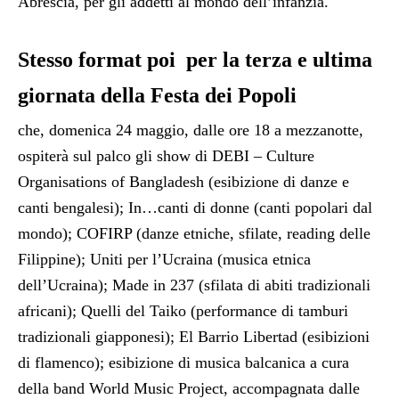
Abrescia, per gli addetti al mondo dell’infanzia.
Stesso format poi per la terza e ultima
giornata della Festa dei Popoli
che, domenica 24 maggio, dalle ore 18 a mezzanotte,
ospiterà sul palco gli show di DEBI – Culture
Organisations of Bangladesh (esibizione di danze e
canti bengalesi); In…canti di donne (canti popolari dal
mondo); COFIRP (danze etniche, sfilate, reading delle
Filippine); Uniti per l’Ucraina (musica etnica
dell’Ucraina); Made in 237 (sfilata di abiti tradizionali
africani); Quelli del Taiko (performance di tamburi
tradizionali giapponesi); El Barrio Libertad (esibizioni
di flamenco); esibizione di musica balcanica a cura
della band World Music Project, accompagnata dalle