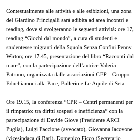
Contestualmente alle attività e alle esibizioni, una zona
del Giardino Princigalli sarà adibita ad area incontri e
reading, dove si svolgeranno le seguenti attività: ore 17,
reading “Giochi dal mondo”, a cura di studenti e
studentesse migranti della Squola Senza Confini Penny
Wirton; ore 17.45, presentazione del libro “Racconti dal
mare”, con la partecipazione dell’autrice Valeria
Patruno, organizzata dalle associazioni GEP – Gruppo
Educhiamoci alla Pace, Ballerio e Le Aquile di Seta.
Ore 19.15, la conferenza “CPR – Centri permanenti per
il rimpatrio: tra diritti sospesi e inefficienza” con la
partecipazione di Davide Giove (Presidente ARCI
Puglia), Luigi Paccione (avvocato), Giovanna Iacovone
(vicesindaca di Bari), Domenico Ficco (Segretario