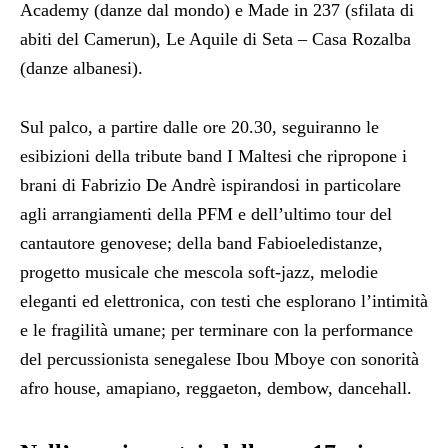
Academy (danze dal mondo) e Made in 237 (sfilata di
abiti del Camerun), Le Aquile di Seta – Casa Rozalba
(danze albanesi).
Sul palco, a partire dalle ore 20.30, seguiranno le
esibizioni della tribute band I Maltesi che ripropone i
brani di Fabrizio De Andrè ispirandosi in particolare
agli arrangiamenti della PFM e dell’ultimo tour del
cantautore genovese; della band Fabioeledistanze,
progetto musicale che mescola soft-jazz, melodie
eleganti ed elettronica, con testi che esplorano l’intimità
e le fragilità umane; per terminare con la performance
del percussionista senegalese Ibou Mboye con sonorità
afro house, amapiano, reggaeton, dembow, dancehall.