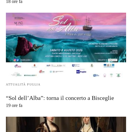
18 ore fa
ATTUALITÀ PUGLIA
“Sol dell’Alba”: torna il concerto a Bisceglie
19 ore fa