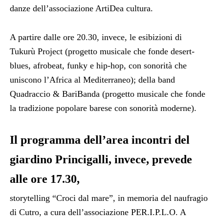
danze dell’associazione ArtiDea cultura.
A partire dalle ore 20.30, invece, le esibizioni di
Tukurù Project (progetto musicale che fonde desert-
blues, afrobeat, funky e hip-hop, con sonorità che
uniscono l’Africa al Mediterraneo); della band
Quadraccio & BariBanda (progetto musicale che fonde
la tradizione popolare barese con sonorità moderne).
Il programma dell’area incontri del
giardino Princigalli, invece, prevede
alle ore 17.30,
storytelling “Croci dal mare”, in memoria del naufragio
di Cutro, a cura dell’associazione PER.I.P.L.O. A