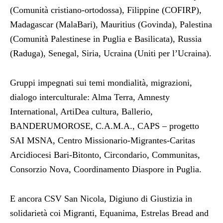
(Comunità cristiano-ortodossa), Filippine (COFIRP),
Madagascar (MalaBari), Mauritius (Govinda), Palestina
(Comunità Palestinese in Puglia e Basilicata), Russia
(Raduga), Senegal, Siria, Ucraina (Uniti per l’Ucraina).
Gruppi impegnati sui temi mondialità, migrazioni,
dialogo interculturale: Alma Terra, Amnesty
International, ArtiDea cultura, Ballerio,
BANDERUMOROSE, C.A.M.A., CAPS – progetto
SAI MSNA, Centro Missionario-Migrantes-Caritas
Arcidiocesi Bari-Bitonto, Circondario, Communitas,
Consorzio Nova, Coordinamento Diaspore in Puglia.
E ancora CSV San Nicola, Digiuno di Giustizia in
solidarietà coi Migranti, Equanima, Estrelas Bread and