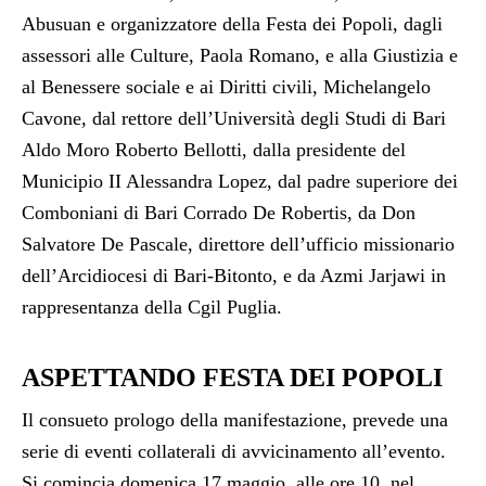
Abusuan e organizzatore della Festa dei Popoli, dagli
assessori alle Culture, Paola Romano, e alla Giustizia e
al Benessere sociale e ai Diritti civili, Michelangelo
Cavone, dal rettore dell’Università degli Studi di Bari
Aldo Moro Roberto Bellotti, dalla presidente del
Municipio II Alessandra Lopez, dal padre superiore dei
Comboniani di Bari Corrado De Robertis, da Don
Salvatore De Pascale, direttore dell’ufficio missionario
dell’Arcidiocesi di Bari-Bitonto, e da Azmi Jarjawi in
rappresentanza della Cgil Puglia.
ASPETTANDO FESTA DEI POPOLI
Il consueto prologo della manifestazione, prevede una
serie di eventi collaterali di avvicinamento all’evento.
Si comincia domenica 17 maggio, alle ore 10, nel