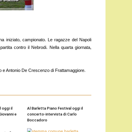
na iniziato, campionato. Le ragazze del Napoli
rtita contro il Nebrodi. Nella quarta giornata,
nto e Antonio De Crescenzo di Frattamaggiore.
 oggi il
Al Barletta Piano Festival oggi il
Giovanni e
concerto-intervista di Carlo
Boccadoro