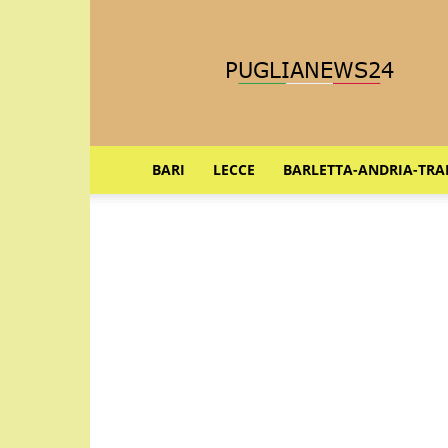
Puglia
News
24
BARI
LECCE
BARLETTA-ANDRIA-TRA