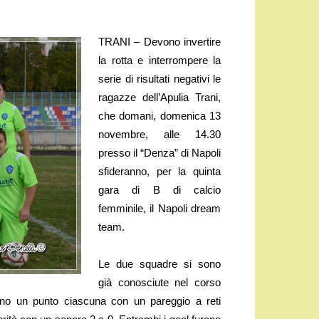
TRANI – Devono invertire
la rotta e interrompere la
serie di risultati negativi le
ragazze dell’Apulia Trani,
che domani, domenica 13
novembre, alle 14.30
presso il “Denza” di Napoli
sfideranno, per la quinta
gara di B di calcio
femminile, il Napoli dream
team.
Le due squadre si sono
già conosciute nel corso
ono un punto ciascuna con un pareggio a reti