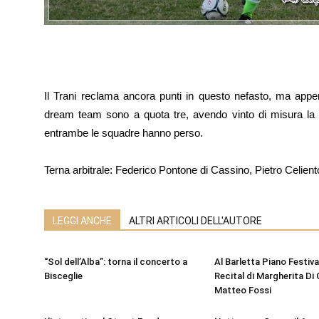
Il Trani reclama ancora punti in questo nefasto, ma appe
dream team sono a quota tre, avendo vinto di misura la pa
entrambe le squadre hanno perso.
Terna arbitrale: Federico Pontone di Cassino, Pietro Celie
LEGGI ANCHE
ALTRI ARTICOLI DELL'AUTORE
“Sol dell’Alba”: torna il concerto a
Al Barletta Piano Festival
Bisceglie
Recital di Margherita Di 
Matteo Fossi