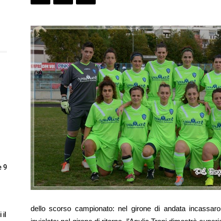
e 9
dello scorso campionato: nel girone di andata incassar
 il