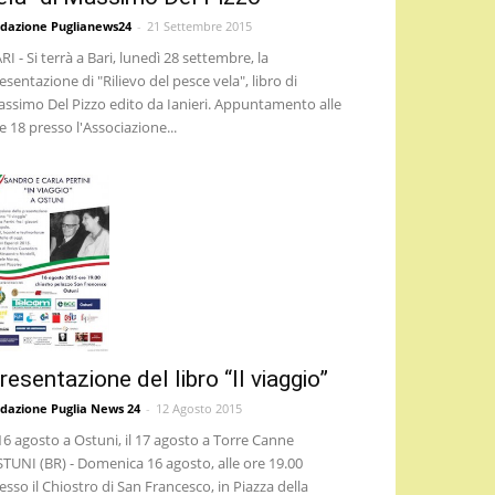
dazione Puglianews24
-
21 Settembre 2015
RI - Si terrà a Bari, lunedì 28 settembre, la
esentazione di "Rilievo del pesce vela", libro di
ssimo Del Pizzo edito da Ianieri. Appuntamento alle
e 18 presso l'Associazione...
resentazione del libro “Il viaggio”
dazione Puglia News 24
-
12 Agosto 2015
 16 agosto a Ostuni, il 17 agosto a Torre Canne
TUNI (BR) - Domenica 16 agosto, alle ore 19.00
esso il Chiostro di San Francesco, in Piazza della