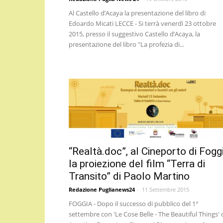
Al Castello d’Acaya la presentazione del libro di
Edoardo Micati LECCE - Si terrà venerdì 23 ottobre
2015, presso il suggestivo Castello d’Acaya, la
presentazione del libro "La profezia di...
“Realtà.doc”, al Cineporto di Fogg
la proiezione del film “Terra di
Transito” di Paolo Martino
Redazione Puglianews24
-
11 Settembre 2015
FOGGIA - Dopo il successo di pubblico del 1°
settembre con 'Le Cose Belle - The Beautiful Things' 