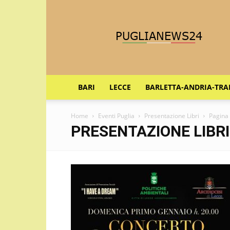
Puglia
News
24
BARI
LECCE
BARLETTA-ANDRIA-TRA
Home
Eventi Puglia
Presentazione Libri
Pagina
PRESENTAZIONE LIBRI