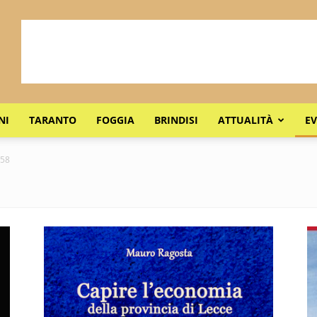
NI
TARANTO
FOGGIA
BRINDISI
ATTUALITÀ
EV
 58