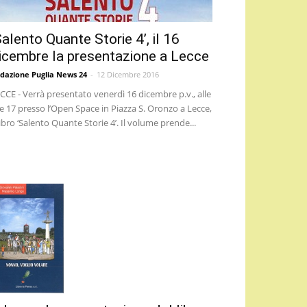
Salento Quante Storie 4’, il 16
icembre la presentazione a Lecce
dazione Puglia News 24
-
12 Dicembre 2016
CCE - Verrà presentato venerdì 16 dicembre p.v., alle
e 17 presso l’Open Space in Piazza S. Oronzo a Lecce,
 libro ‘Salento Quante Storie 4’. Il volume prende...