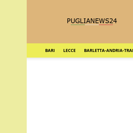
Puglia
News
24
BARI
LECCE
BARLETTA-ANDRIA-TRA