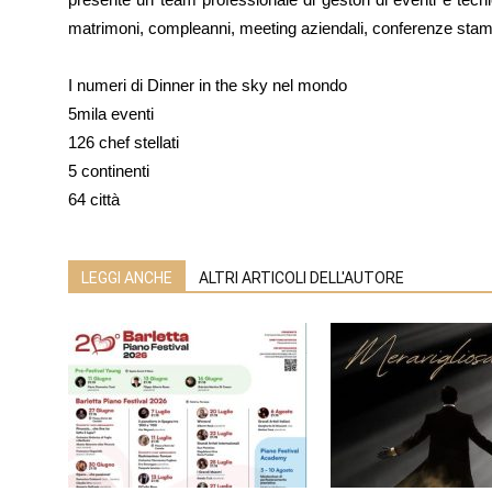
matrimoni, compleanni, meeting aziendali, conferenze stampa
I numeri di Dinner in the sky nel mondo
5mila eventi
126 chef stellati
5 continenti
64 città
LEGGI ANCHE
ALTRI ARTICOLI DELL'AUTORE