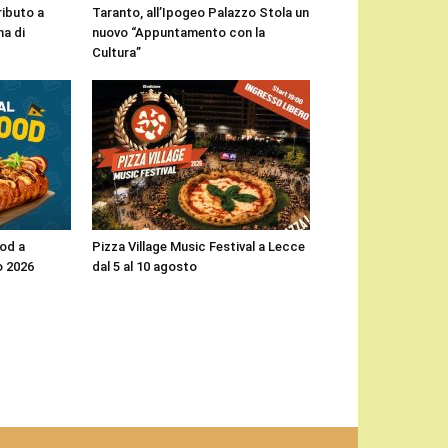
ributo a
Taranto, all’Ipogeo Palazzo Stola un
a di
nuovo “Appuntamento con la
Cultura”
ood a
Pizza Village Music Festival a Lecce
o 2026
dal 5 al 10 agosto