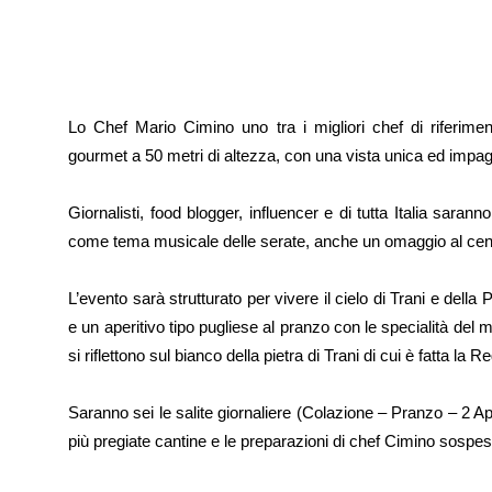
Lo Chef Mario Cimino uno tra i migliori chef di riferimen
gourmet a 50 metri di altezza, con una vista unica ed impag
Giornalisti, food blogger, influencer e di tutta Italia sara
come tema musicale delle serate, anche un omaggio al cente
L’evento sarà strutturato per vivere il cielo di Trani e della 
e un aperitivo tipo pugliese al pranzo con le specialità del m
si riflettono sul bianco della pietra di Trani di cui è fatta la R
Saranno sei le salite giornaliere (Colazione – Pranzo – 2 Ape
più pregiate cantine e le preparazioni di chef Cimino sospesi