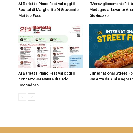
Al Barletta Piano Festival oggi il
“Meravigliosamente”: il t
Recital di Margherita Di Giovanni e
Modugno al Levante Aren
Matteo Fossi
Giovinazzo
Al Barletta Piano Festival oggi il
L’International Street F
concerto-intervista di Carlo
Barletta dal 6 al 9 agost
Boccadoro