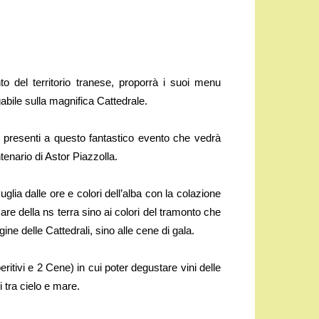
to del territorio tranese, proporrà i suoi menu
abile sulla magnifica Cattedrale.
nno presenti a questo fantastico evento che vedrà
nario di Astor Piazzolla.
Puglia dalle ore e colori dell’alba con la colazione
are della ns terra sino ai colori del tramonto che
egine delle Cattedrali, sino alle cene di gala.
ritivi e 2 Cene) in cui poter degustare vini delle
 tra cielo e mare.