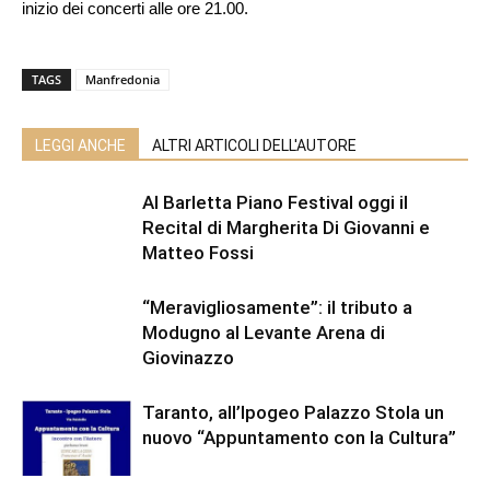
inizio dei concerti alle ore 21.00.
TAGS
Manfredonia
LEGGI ANCHE
ALTRI ARTICOLI DELL'AUTORE
Al Barletta Piano Festival oggi il
Recital di Margherita Di Giovanni e
Matteo Fossi
“Meravigliosamente”: il tributo a
Modugno al Levante Arena di
Giovinazzo
Taranto, all’Ipogeo Palazzo Stola un
nuovo “Appuntamento con la Cultura”