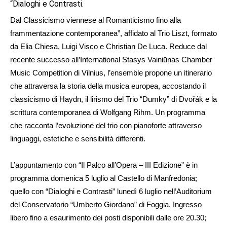
“Dialoghi e Contrasti.
Dal Classicismo viennese al Romanticismo fino alla
frammentazione contemporanea”, affidato al Trio Liszt, formato
da Elia Chiesa, Luigi Visco e Christian De Luca. Reduce dal
recente successo all’International Stasys Vainiūnas Chamber
Music Competition di Vilnius, l’ensemble propone un itinerario
che attraversa la storia della musica europea, accostando il
classicismo di Haydn, il lirismo del Trio “Dumky” di Dvořák e la
scrittura contemporanea di Wolfgang Rihm. Un programma
che racconta l’evoluzione del trio con pianoforte attraverso
linguaggi, estetiche e sensibilità differenti.
L’appuntamento con “Il Palco all’Opera – III Edizione” è in
programma domenica 5 luglio al Castello di Manfredonia;
quello con “Dialoghi e Contrasti” lunedì 6 luglio nell’Auditorium
del Conservatorio “Umberto Giordano” di Foggia. Ingresso
libero fino a esaurimento dei posti disponibili dalle ore 20.30;