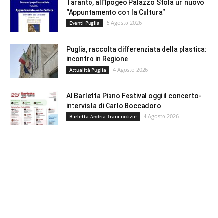
Taranto, all’Ipogeo Palazzo Stola un nuovo
“Appuntamento con la Cultura”
5 Agosto 2026
Eventi Puglia
Puglia, raccolta differenziata della plastica:
incontro in Regione
4 Agosto 2026
Attualità Puglia
Al Barletta Piano Festival oggi il concerto-
intervista di Carlo Boccadoro
4 Agosto 2026
Barletta-Andria-Trani notizie