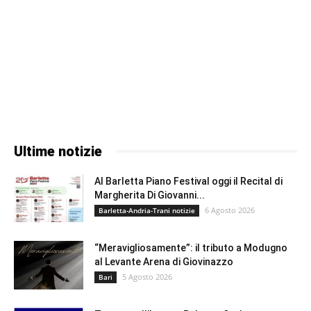
Ultime notizie
Al Barletta Piano Festival oggi il Recital di
Margherita Di Giovanni...
6 Agosto 2026
Barletta-Andria-Trani notizie
“Meravigliosamente”: il tributo a Modugno
al Levante Arena di Giovinazzo
5 Agosto 2026
Bari