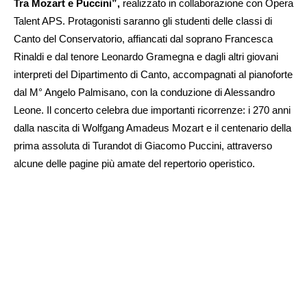
Tra Mozart e Puccini”,
realizzato in collaborazione con Opera
Talent APS. Protagonisti saranno gli studenti delle classi di
Canto del Conservatorio, affiancati dal soprano Francesca
Rinaldi e dal tenore Leonardo Gramegna e dagli altri giovani
interpreti del Dipartimento di Canto, accompagnati al pianoforte
dal M° Angelo Palmisano, con la conduzione di Alessandro
Leone. Il concerto celebra due importanti ricorrenze: i 270 anni
dalla nascita di Wolfgang Amadeus Mozart e il centenario della
prima assoluta di Turandot di Giacomo Puccini, attraverso
alcune delle pagine più amate del repertorio operistico.