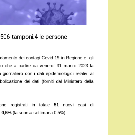
9.506
tamponi.4 le persone
ndamento dei contagi Covid 19 in Regione e gli
mo che a partire da venerdì 31 marzo 2023 la
giornaliero con i dati epidemiologici relativi al
bblicazione dei dati (forniti dal Ministero della
no registrati in totale
51
nuovi casi di
i
0,5%
(la scorsa settimana 0,5%).