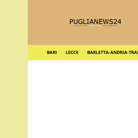
Puglia
News
24
BARI
LECCE
BARLETTA-ANDRIA-TRA