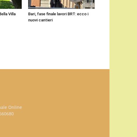
ella Villa
Bari, fase finale lavori BRT: ecco i
nuovi cantieri
nale Online
3660680