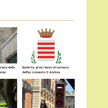
ziata della
Barletta, al via i lavori di restauro
gione
dell’ex convento S.Andrea