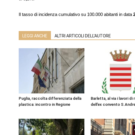
Il tasso di incidenza cumulativo su 100.000 abitanti in data
2
LEGGI ANCHE
ALTRI ARTICOLI DELL'AUTORE
Puglia, raccolta differenziata della
Barletta, al via i lavori di
plastica: incontro in Regione
dell’ex convento S.Andr