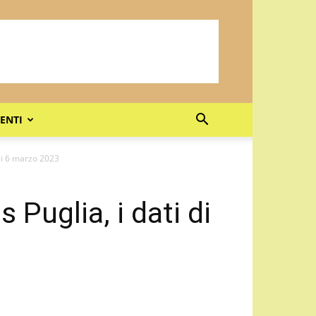
ENTI
ggi 6 marzo 2023
 Puglia, i dati di