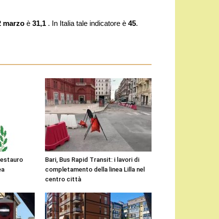
 marzo
è
31,1
. In Italia tale indicatore è
45
.
 restauro
Bari, Bus Rapid Transit: i lavori di
ea
completamento della linea Lilla nel
centro città