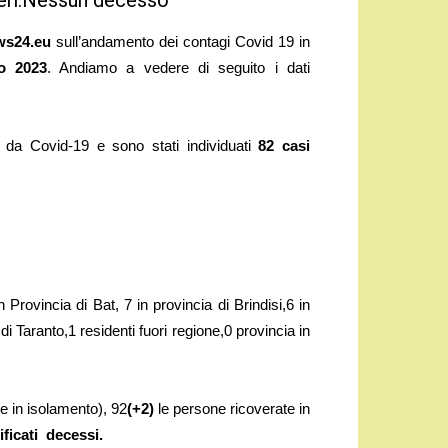
alieri.Nessun decesso
ws24.eu
sull’andamento dei contagi Covid 19 in
zo
2023
. Andiamo a vedere di seguito i dati
ne da Covid-19 e sono stati individuati
82 casi
n Provincia di Bat, 7 in provincia di Brindisi,6 in
di Taranto,1 residenti fuori regione,0 provincia in
ne in isolamento), 92
(+2)
le persone ricoverate in
ificati decessi.