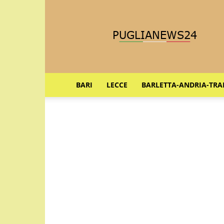
Puglia
News
24
BARI
LECCE
BARLETTA-ANDRIA-TRA